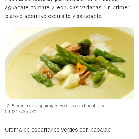
aguacate, tomate y lechugas variadas. Un primer
plato o aperitivo exquisito y saludable.
1218 crema de esparragos verdes con bacalao xl
848x477x80xX
Crema de espárragos verdes con bacalao