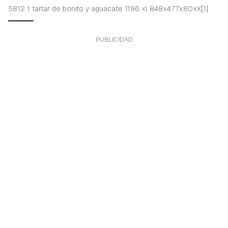
5812 1 tartar de bonito y aguacate 1196 xl 848x477x80xX[1]