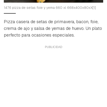
1476 pizza de setas foie y yema 660 xl 668x400x80xX[1]
Pizza casera de setas de primavera, bacon, foie,
crema de ajo y salsa de yemas de huevo. Un plato
perfecto para ocasiones especiales.