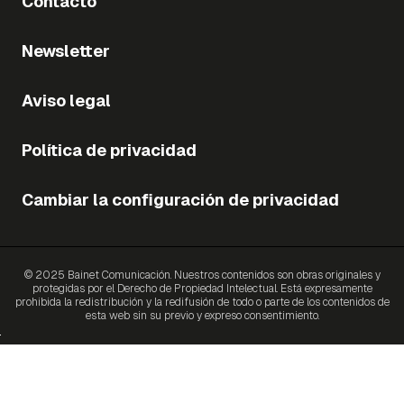
Contacto
Newsletter
Aviso legal
Política de privacidad
Cambiar la configuración de privacidad
© 2025 Bainet Comunicación. Nuestros contenidos son obras originales y
protegidas por el Derecho de Propiedad Intelectual. Está expresamente
prohibida la redistribución y la redifusión de todo o parte de los contenidos de
esta web sin su previo y expreso consentimiento.