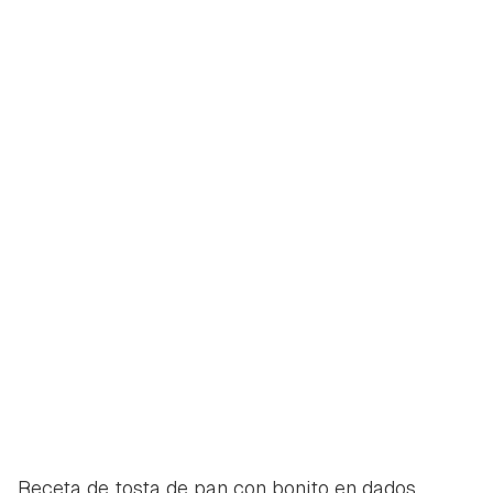
Receta de tosta de pan con bonito en dados,