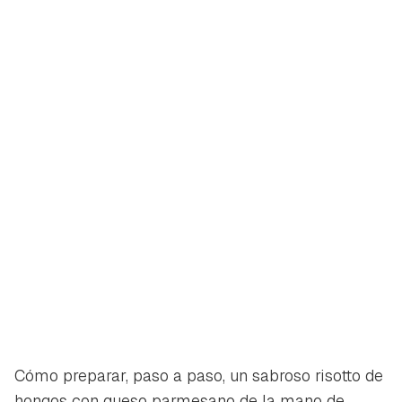
Cómo preparar, paso a paso, un sabroso risotto de
hongos con queso parmesano de la mano de