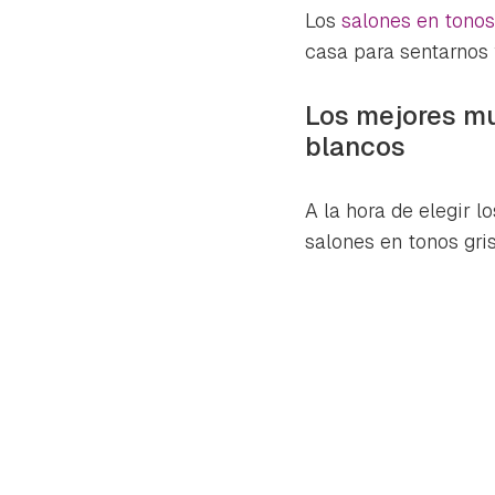
cuen
Los
salones en tonos
casa para sentarnos y
Los mejores mu
blancos
A la hora de elegir 
salones en tonos gri