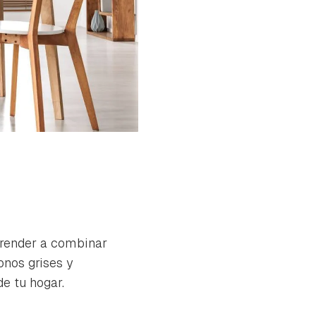
aprender a combinar
onos grises y
de tu hogar.