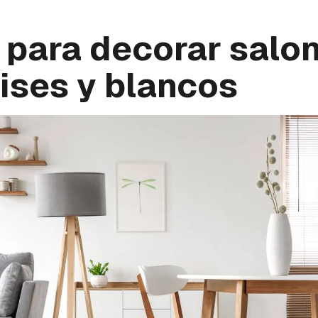
 para decorar salo
ises y blancos