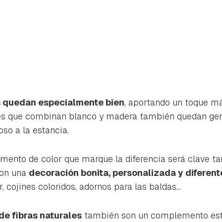
s quedan especialmente bien
, aportando un toque má
es que combinan blanco y madera también quedan geni
so a la estancia.
mento de color que marque la diferencia será clave t
con una
decoración bonita, personalizada y diferent
, cojines coloridos, adornos para las baldas...
e fibras naturales
también son un complemento es