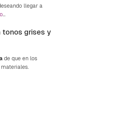
deseando llegar a
o
...
tonos grises y
a
de que en los
 materiales.