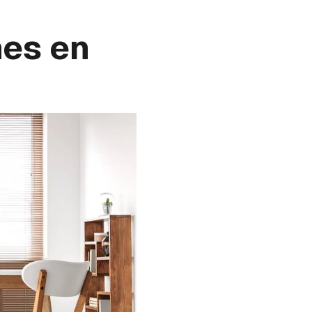
nes en