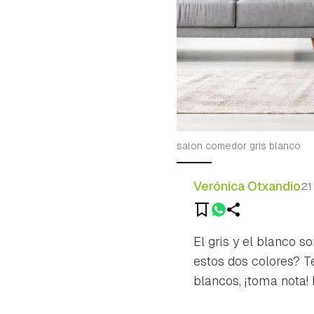
salon comedor gris blanco
Verónica Otxandio
21
El gris y el blanco 
estos dos colores? T
blancos, ¡toma nota! 