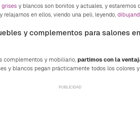
ta de Hogarmanía.
 grises
y blancos son bonitos y actuales, y estaremos 
 relajarnos en ellos, viendo una peli, leyendo,
ACEPTAR
dibujand
INICIAR SESIÓN
CANCELAR
ebles y complementos para salones en 
los complementos y mobiliario,
partimos con la ventaj
ses y blancos pegan prácticamente todos los colores y