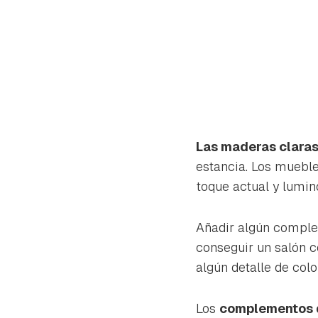
Las maderas clara
estancia. Los muebl
toque actual y lumino
Añadir algún comple
conseguir un salón 
algún detalle de color
Los
complementos d