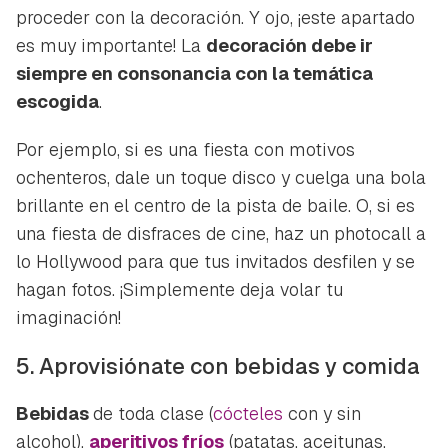
proceder con la decoración. Y ojo, ¡este apartado
es muy importante! La
decoración debe ir
siempre en consonancia con la temática
escogida
.
Por ejemplo, si es una fiesta con motivos
ochenteros, dale un toque disco y cuelga una bola
brillante en el centro de la pista de baile. O, si es
una fiesta de disfraces de cine, haz un photocall a
lo Hollywood para que tus invitados desfilen y se
hagan fotos. ¡Simplemente deja volar tu
imaginación!
5. Aprovisiónate con bebidas y comida
Bebidas
de toda clase (
cócteles
con y sin
alcohol),
aperitivos fríos
(patatas, aceitunas,