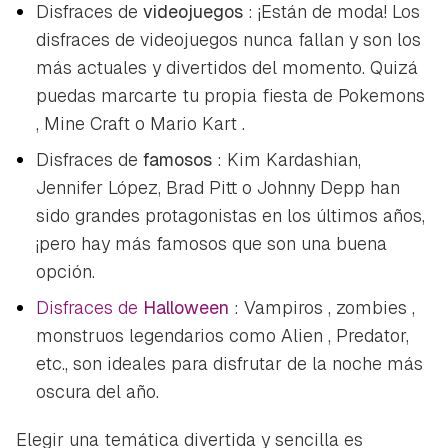
Disfraces de
videojuegos
: ¡Están de moda! Los
disfraces de videojuegos nunca fallan y son los
más actuales y divertidos del momento. Quizá
puedas marcarte tu propia fiesta de
Pokemons
,
Mine Craft
o
Mario Kart
.
Disfraces de
famosos
: Kim Kardashian,
Jennifer López, Brad Pitt o Johnny Depp han
sido grandes protagonistas en los últimos años,
¡pero hay más famosos que son una buena
opción.
Disfraces de
Halloween
:
Vampiros
,
zombies
,
monstruos legendarios como
Alien
, Predator,
etc., son ideales para disfrutar de la noche más
oscura del año.
Elegir una temática divertida y sencilla es