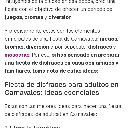
influyentes de la ciudad en esa época, creó una
fiesta con el objetivo de ofrecer un periodo de
juegos
,
bromas
y
diversión
.
Y precisamente estos son los elementos
principales de una fiesta de Carnavales:
juegos,
bromas, diversión
y, por supuesto,
disfraces
y
máscaras
. Por eso,
si has pensado en preparar
una fiesta de disfraces en casa con amigos y
familiares, toma nota de estas ideas:
Fiesta de disfraces para adultos en
Carnavales: Ideas esenciales
Estas son las mejores ideas para hacer una fiesta
de disfraces (de adultos) en Carnavales:
1. Elige la temática