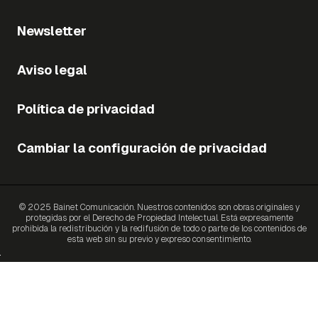
Newsletter
Aviso legal
Política de privacidad
Cambiar la configuración de privacidad
© 2025 Bainet Comunicación. Nuestros contenidos son obras originales y
protegidas por el Derecho de Propiedad Intelectual. Está expresamente
prohibida la redistribución y la redifusión de todo o parte de los contenidos de
esta web sin su previo y expreso consentimiento.