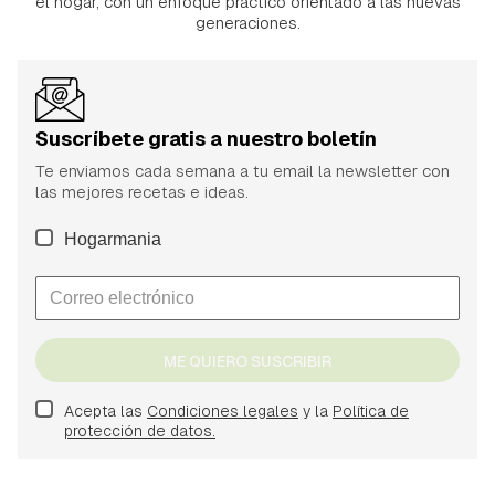
el hogar, con un enfoque práctico orientado a las nuevas
generaciones.
Suscríbete gratis a nuestro boletín
Te enviamos cada semana a tu email la newsletter con
las mejores recetas e ideas.
Hogarmania
ME QUIERO SUSCRIBIR
Acepta las
Condiciones legales
y la
Política de
protección de datos.