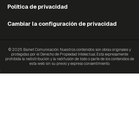
Política de privacidad
Cambiar la configuración de privacidad
© 2025 Bainet Comunicación. Nuestros contenidos son obras originales y
protegidas por el Derecho de Propiedad Intelectual. Está expresamente
prohibida la redistribución y la redifusión de todo o parte de los contenidos de
esta web sin su previo y expreso consentimiento.