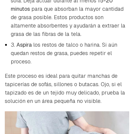
sofá. Deja actuar durante al menos
15-20
minutos
para que absorban la mayor cantidad
de grasa posible. Estos productos son
altamente absorbentes y ayudarán a extraer la
grasa de las fibras de la tela.
3.
Aspira
los restos de talco o harina. Si aún
quedan restos de grasa, puedes repetir el
proceso.
Este proceso es ideal para quitar manchas de
tapicerías de sofás, sillones o butacas. Ojo, si el
tapizado es de un tejido muy delicado, prueba la
solución en un área pequeña no visible.