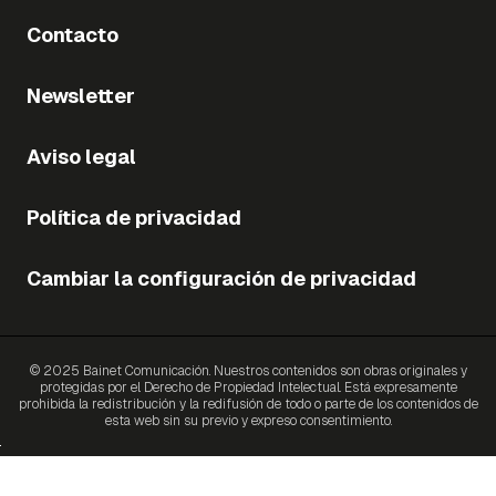
Contacto
Newsletter
Aviso legal
Política de privacidad
Cambiar la configuración de privacidad
© 2025 Bainet Comunicación. Nuestros contenidos son obras originales y
protegidas por el Derecho de Propiedad Intelectual. Está expresamente
prohibida la redistribución y la redifusión de todo o parte de los contenidos de
esta web sin su previo y expreso consentimiento.