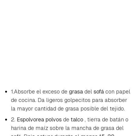
1.Absorbe el exceso de
grasa
del
sofá
con papel
de cocina. Da ligeros golpecitos para absorber
la mayor cantidad de grasa posible del tejido.
2.
Espolvorea polvos
de
talco
, tierra de batán o
harina de maíz sobre la mancha de grasa del