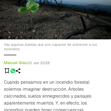
Hay algunas plantas que son capaces de sobrevivir a los
incendios
Manuel Gras
20 Jun 2026
Cuando pensamos en un incendio forestal
solemos imaginar destrucción. Árboles
calcinados, suelos ennegrecidos y paisajes
aparentemente muertos. Y, en efecto, los
incendios pueden tener consecuencias