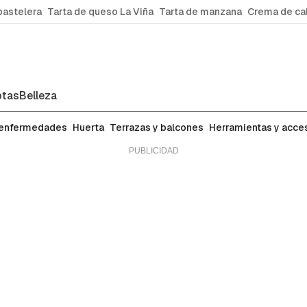
pastelera
Tarta de queso La Viña
Tarta de manzana
Crema de ca
tas
Belleza
 enfermedades
Huerta
Terrazas y balcones
Herramientas y acce