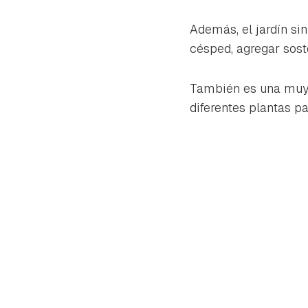
cuen
Además, el jardín si
césped, agregar soste
También es una muy 
diferentes plantas pa