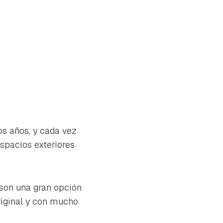
os años, y cada vez
spacios exteriores
 son una gran opción
iginal y con mucho
tu