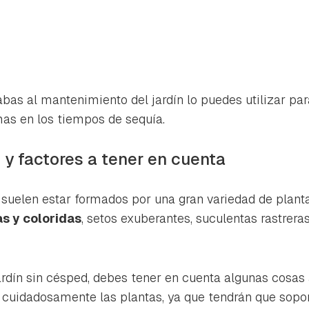
as al mantenimiento del jardín lo puedes utilizar para 
s en los tiempos de sequía.
 y factores a tener en cuenta
s suelen estar formados por una gran variedad de plant
as y coloridas
, setos exuberantes, suculentas rastrera
jardín sin césped, debes tener en cuenta algunas cosa
 cuidadosamente las plantas, ya que tendrán que sopo