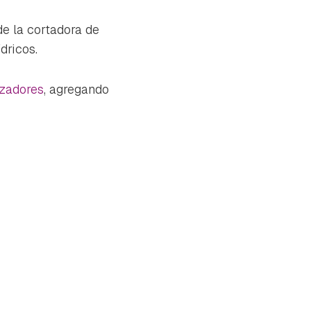
de la cortadora de
dricos.
izadores
, agregando