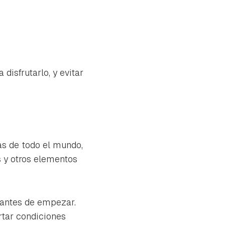
disfrutarlo, y evitar
as de todo el mundo,
s y otros elementos
s antes de empezar.
rtar condiciones