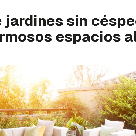
 jardines sin césp
rmosos espacios al