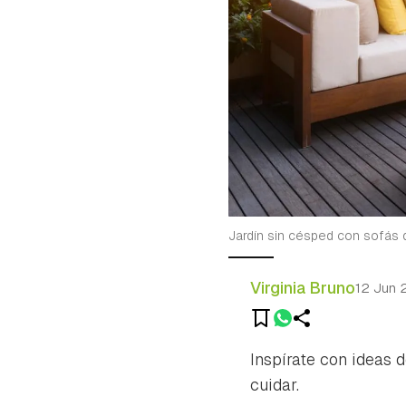
Jardín sin césped con sofás d
Virginia Bruno
12 Jun 
Inspírate con ideas d
cuidar.