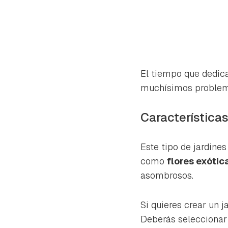
El tiempo que dedicab
muchísimos problema
Características
Este tipo de jardine
como
flores exótic
asombrosos.
Si quieres crear un 
Deberás seleccionar