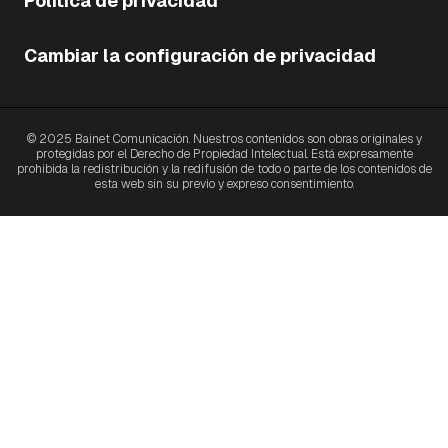
Política de privacidad
Cambiar la configuración de privacidad
© 2025 Bainet Comunicación. Nuestros contenidos son obras originales y
protegidas por el Derecho de Propiedad Intelectual. Está expresamente
prohibida la redistribución y la redifusión de todo o parte de los contenidos de
esta web sin su previo y expreso consentimiento.