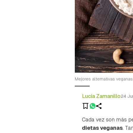
Mejores alternativas veganas
Lucía Zamanillo
24 Ju
Cada vez son más per
dietas veganas
. Ta