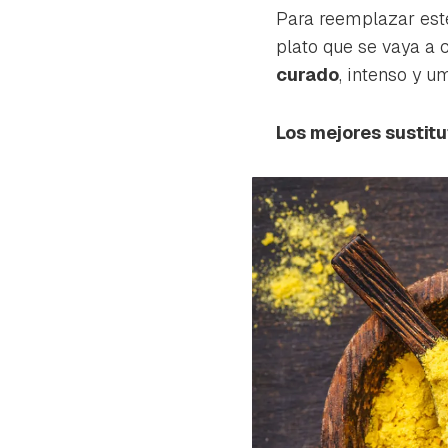
cuen
Para reemplazar este
plato que se vaya a 
curado
, intenso y 
Los mejores sustitu