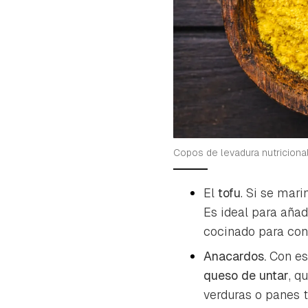
Copos de levadura nutriciona
El
tofu
. Si se mari
Es ideal para añad
cocinado para con
Anacardos.
Con es
queso de untar
, q
verduras o panes 