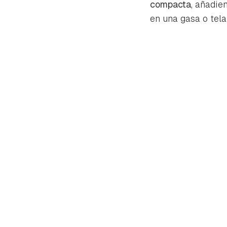
compacta
, añadie
en una gasa o tela