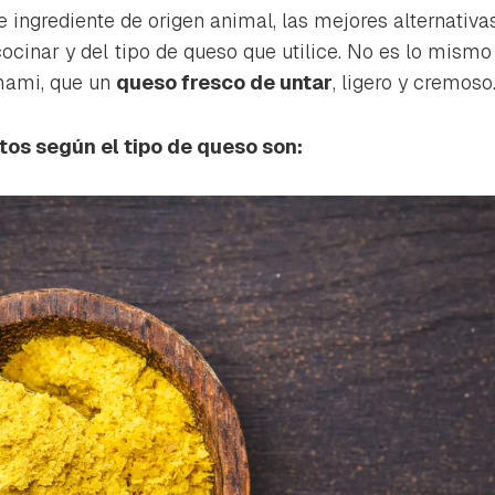
ta de Hogarmanía.
 ingrediente de origen animal, las mejores alternativ
cocinar y del tipo de queso que utilice. No es lo mism
ACEPTAR
INICIAR SESIÓN
CANCELAR
umami, que un
queso fresco de untar
, ligero y cremoso
tos según el tipo de queso son: