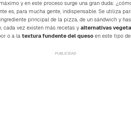
l máximo y en este proceso surge una gran duda: ¿cómo
nte es, para mucha gente, indispensable. Se utiliza pa
 ingrediente principal de la pizza, de un sándwich y ha
e, cada vez existen más recetas y
alternativas veget
bor o a la
textura fundente del queso
en este tipo de