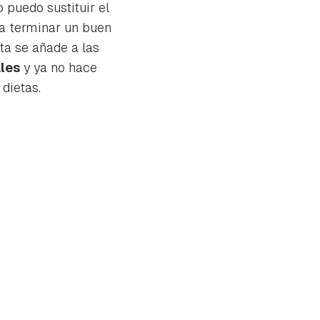
 puedo sustituir el
ra terminar un buen
sta se añade a las
ales
y ya no hace
 dietas.