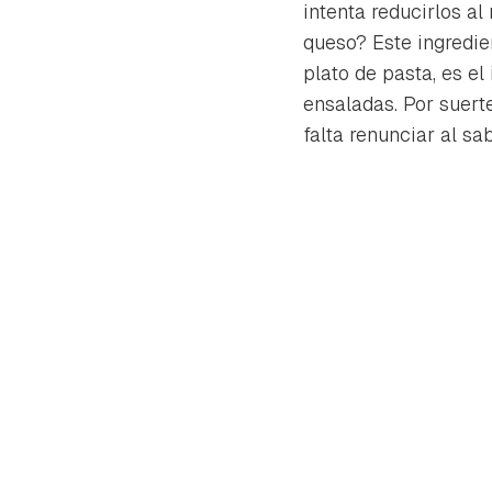
intenta reducirlos a
queso? Este ingredie
plato de pasta, es el
ensaladas. Por suert
falta renunciar al sa