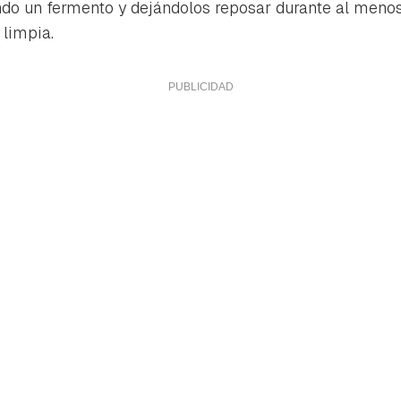
ndo un fermento y dejándolos reposar durante al meno
 limpia.