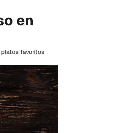
so en
platos favoritos