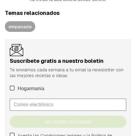
Temas relacionados
empanada
Suscríbete gratis a nuestro boletín
Te enviamos cada semana a tu email la newsletter con
las mejores recetas e ideas.
Hogarmania
ME QUIERO SUSCRIBIR
Acepta las
Condiciones legales
y la
Política de