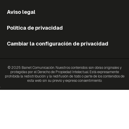
Aviso legal
Política de privacidad
Cambiar la configuración de privacidad
© 2025 Bainet Comunicación. Nuestros contenidos son obras originales y
protegidas por el Derecho de Propiedad Intelectual. Está expresamente
prohibida la redistribución y la redifusión de todo o parte de los contenidos de
esta web sin su previo y expreso consentimiento.