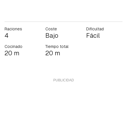
Raciones
Coste
Dificultad
4
Bajo
Fácil
Cocinado
Tiempo total
20 m
20 m