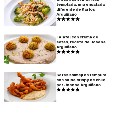
templada, una ensalada
diferente de Karlos
Arguiñano
Falafel con crema de
setas, receta de Joseba
Arguiñano
Setas shimeji en tempura
con salsa crispy de chile
por Joseba Arguiñano