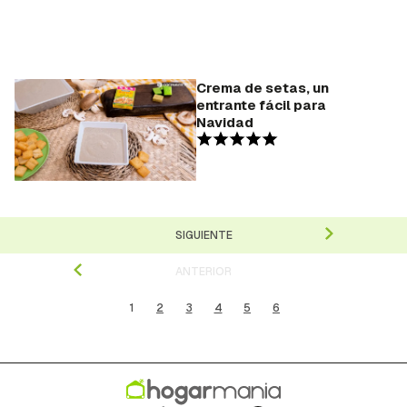
Crema de setas, un
entrante fácil para
Navidad
SIGUIENTE
ANTERIOR
1
2
3
4
5
6