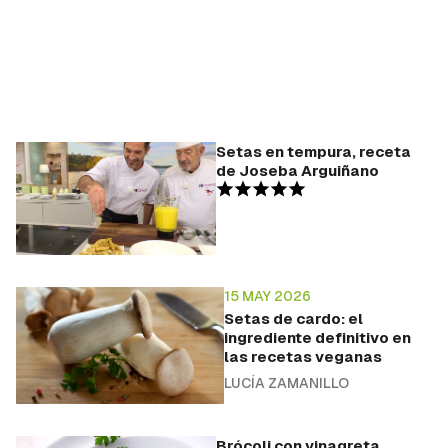
Setas en tempura, receta
de Joseba Arguiñano
15 MAY 2026
Setas de cardo: el
ingrediente definitivo en
las recetas veganas
LUCÍA ZAMANILLO
Brócoli con vinagreta