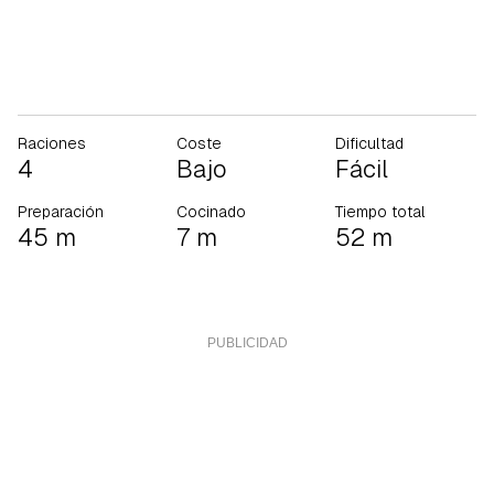
Raciones
Coste
Dificultad
4
Bajo
Fácil
Preparación
Cocinado
Tiempo total
45 m
7 m
52 m