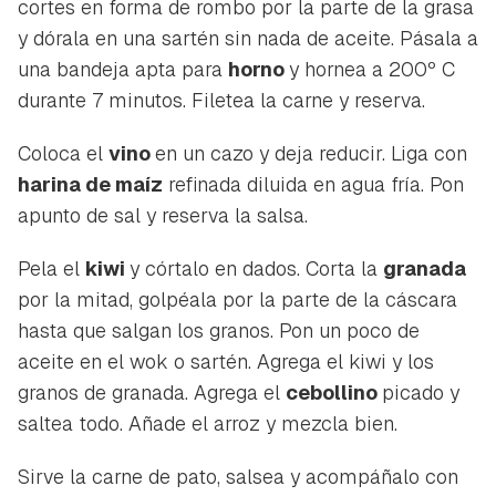
cortes en forma de rombo por la parte de la grasa
y dórala en una sartén sin nada de aceite. Pásala a
una bandeja apta para
horno
y hornea a 200º C
durante 7 minutos. Filetea la carne y reserva.
Coloca el
vino
en un cazo y deja reducir. Liga con
harina de maíz
refinada diluida en agua fría. Pon
apunto de sal y reserva la salsa.
Pela el
kiwi
y córtalo en dados. Corta la
granada
por la mitad, golpéala por la parte de la cáscara
hasta que salgan los granos. Pon un poco de
aceite en el wok o sartén. Agrega el kiwi y los
granos de granada. Agrega el
cebollino
picado y
saltea todo. Añade el arroz y mezcla bien.
Sirve la carne de pato, salsea y acompáñalo con