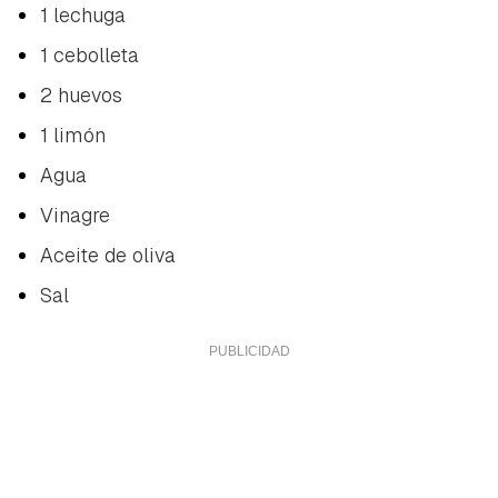
1 lechuga
1 cebolleta
2 huevos
1 limón
Agua
Vinagre
Aceite de oliva
Sal