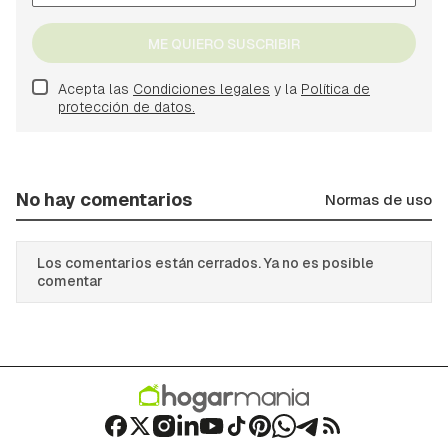
ME QUIERO SUSCRIBIR
Acepta las
Condiciones legales
y la
Política de
protección de datos.
No hay comentarios
Normas de uso
Los comentarios están cerrados. Ya no es posible
comentar