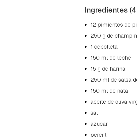
Ingredientes (4
12 pimientos de pi
250 g de champi
1 cebolleta
150 ml de leche
15 g de harina
250 ml de salsa 
150 ml de nata
aceite de oliva vir
sal
azúcar
perejil