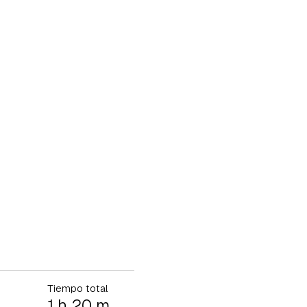
Tiempo total
1 h 20 m