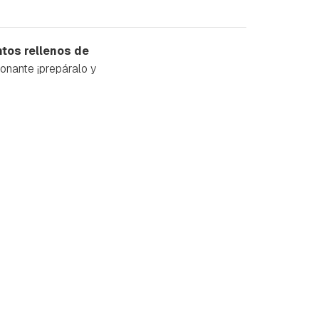
tos rellenos de
ionante ¡prepáralo y