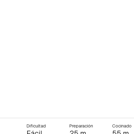
Dificultad
Preparación
Cocinado
Fácil
25 m
55 m