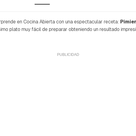
rprende en Cocina Abierta con una espectacular receta:
Pimien
uísimo plato muy fácil de preparar obteniendo un resultado impres