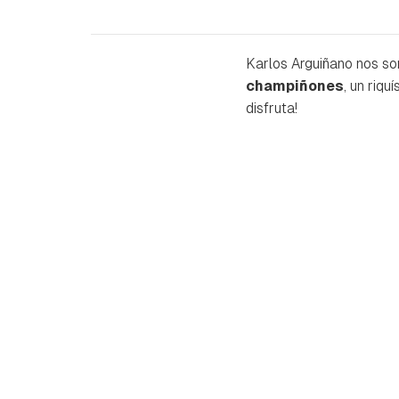
Karlos Arguiñano nos so
champiñones
, un riq
disfruta!