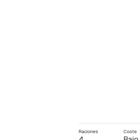
Raciones
Coste
4
Bajo