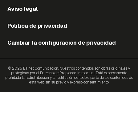
Aviso legal
Política de privacidad
Cambiar la configuración de privacidad
© 2025 Bainet Comunicación. Nuestros contenidos son obras originales y
protegidas por el Derecho de Propiedad Intelectual. Está expresamente
prohibida la redistribución y la redifusión de todo o parte de los contenidos de
esta web sin su previo y expreso consentimiento.