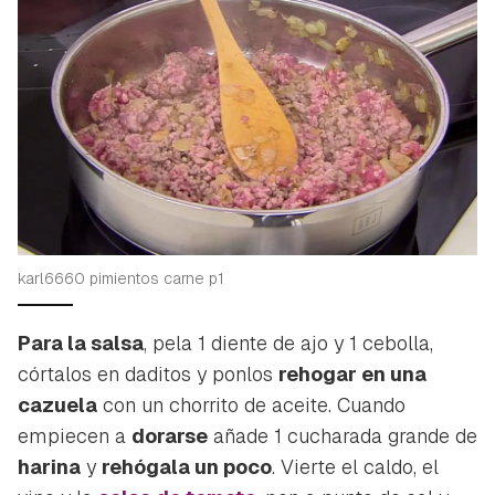
karl6660 pimientos carne p1
Para la salsa
, pela 1 diente de ajo y 1 cebolla,
córtalos en daditos y ponlos
rehogar en una
cazuela
con un chorrito de aceite. Cuando
empiecen a
dorarse
añade 1 cucharada grande de
harina
y
rehógala un poco
. Vierte el caldo, el