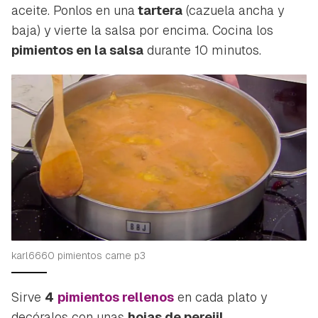
aceite. Ponlos en una
tartera
(cazuela ancha y
baja) y vierte la salsa por encima. Cocina los
pimientos en la salsa
durante 10 minutos.
karl6660 pimientos carne p3
Sirve
4
pimientos rellenos
en cada plato y
decóralos con unas
hojas de perejil
.