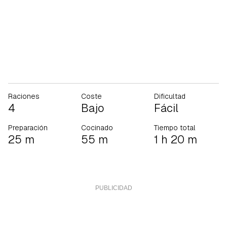
Raciones
Coste
Dificultad
4
Bajo
Fácil
Preparación
Cocinado
Tiempo total
25 m
55 m
1 h 20 m