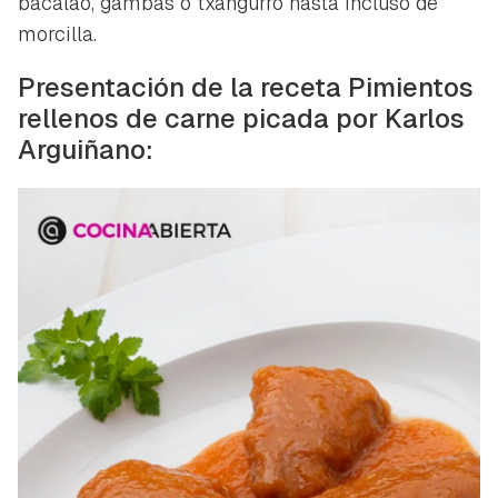
bacalao, gambas o txangurro hasta incluso de
morcilla.
Presentación de la receta Pimientos
rellenos de carne picada por Karlos
Arguiñano: