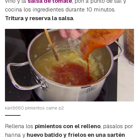
vino y la
salsa de tomate
, pon a punto de sal y
cocina los ingredientes durante 10 minutos.
Tritura y reserva la salsa
.
karl6660 pimientos carne p2
Rellena los
pimientos con el relleno
, pásalos por
harina y
huevo batido y fríelos en una sartén