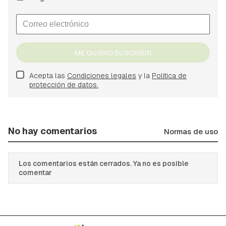
ME QUIERO SUSCRIBIR
Acepta las
Condiciones legales
y la
Política de
protección de datos.
No hay comentarios
Normas de uso
Los comentarios están cerrados. Ya no es posible
comentar