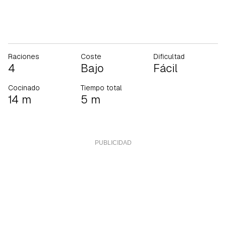
Raciones
Coste
Dificultad
4
Bajo
Fácil
Cocinado
Tiempo total
14 m
5 m