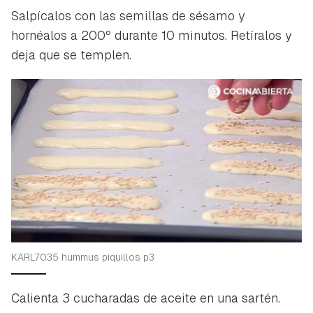
Salpícalos con las semillas de sésamo y
hornéalos a 200º durante 10 minutos. Retíralos y
deja que se templen.
KARL7035 hummus piquillos p3
Calienta 3 cucharadas de aceite en una sartén.
Guardar como favorito