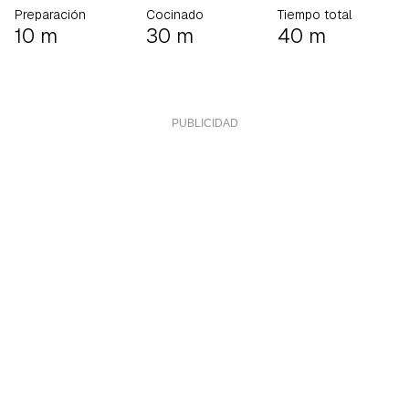
Preparación
Cocinado
Tiempo total
10 m
30 m
40 m