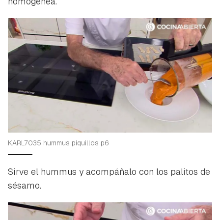
homogénea.
KARL7035 hummus piquillos p6
Sirve el hummus y acompáñalo con los palitos de
sésamo.