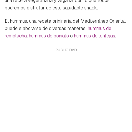
una receta vegetariana y vegana, con lo que todos
podremos disfrutar de este saludable snack.
El hummus, una receta originaria del Mediterráneo Oriental
puede elaborarse de diversas maneras:
hummus de
remolacha
,
hummus de boniato
o
hummus de lentejas
.