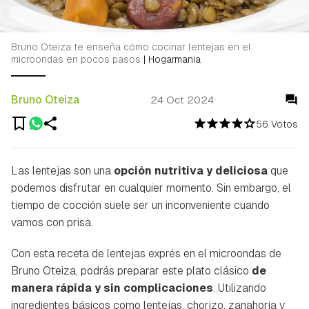
Bruno Oteiza te enseña cómo cocinar lentejas en el
microondas en pocos pasos
|
Hogarmania
Bruno Oteiza
24 Oct 2024
56 Votos
Las lentejas son una
opción nutritiva y deliciosa
que
podemos disfrutar en cualquier momento. Sin embargo, el
tiempo de cocción suele ser un inconveniente cuando
vamos con prisa.
Con esta receta de lentejas exprés en el microondas de
Bruno Oteiza, podrás preparar este plato clásico
de
manera rápida y sin complicaciones
. Utilizando
ingredientes básicos como lentejas, chorizo, zanahoria y