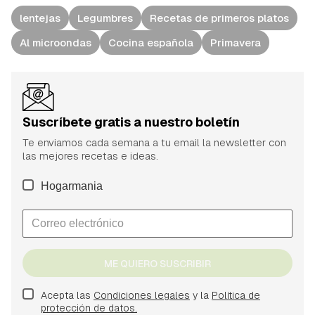
lentejas
Legumbres
Recetas de primeros platos
Al microondas
Cocina española
Primavera
Suscríbete gratis a nuestro boletín
Te enviamos cada semana a tu email la newsletter con
las mejores recetas e ideas.
Hogarmania
ME QUIERO SUSCRIBIR
Acepta las
Condiciones legales
y la
Política de
protección de datos.