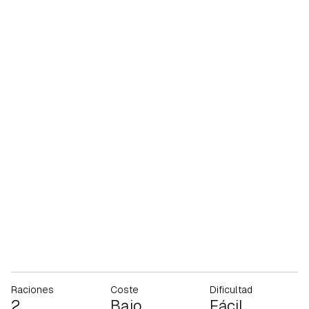
Raciones
Coste
Dificultad
2
Bajo
Fácil