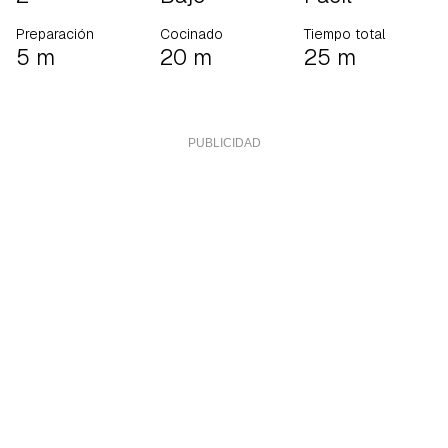
Preparación
Cocinado
Tiempo total
5 m
20 m
25 m