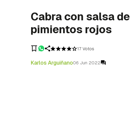
Cabra con salsa de
pimientos rojos
17 Votos
Karlos Arguiñano
06 Jun 2022