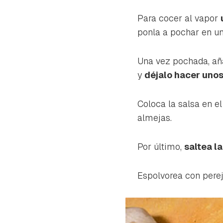
Para cocer al vapor
ponla a pochar en un
Una vez pochada, añ
y
déjalo hacer uno
Coloca la salsa en el
almejas.
Por último,
saltea l
Espolvorea con pereji