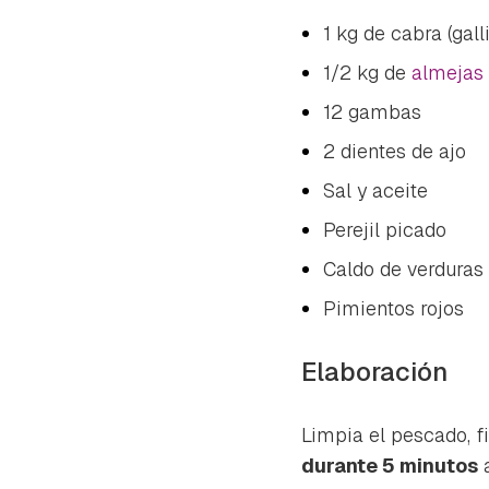
1 kg de cabra (gall
1/2 kg de
almejas
12 gambas
2 dientes de ajo
Sal y aceite
Perejil picado
Caldo de verduras
Pimientos rojos
Elaboración
Limpia el pescado, f
durante 5 minutos
a