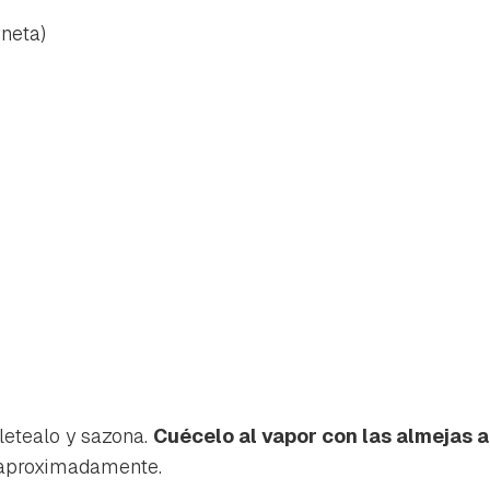
ineta)
iletealo y sazona.
Cuécelo al vapor con las almejas a
proximadamente.