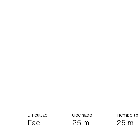
Dificultad
Cocinado
Tiempo to
Fácil
25 m
25 m