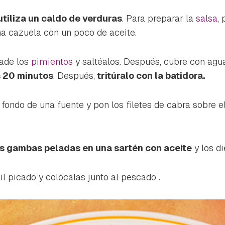
utiliza un caldo de verduras
. Para preparar la
salsa
,
a cazuela con un poco de aceite.
ade los
pimientos
y saltéalos. Después, cubre con agua
s 20 minutos
. Después,
tritúralo con la batidora.
 fondo de una fuente y pon los filetes de cabra sobre el
as gambas peladas en una sartén con aceite
y los di
l picado y colócalas junto al pescado .