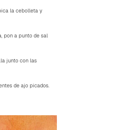
 pica la cebolleta y
, pon a punto de sal
la junto con las
entes de ajo picados.