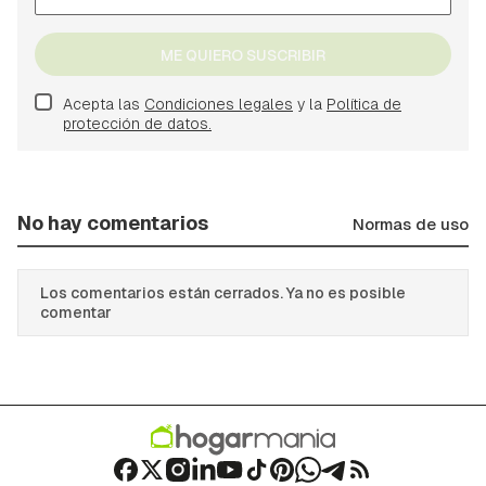
ME QUIERO SUSCRIBIR
Acepta las
Condiciones legales
y la
Política de
protección de datos.
No hay comentarios
Normas de uso
Los comentarios están cerrados. Ya no es posible
comentar