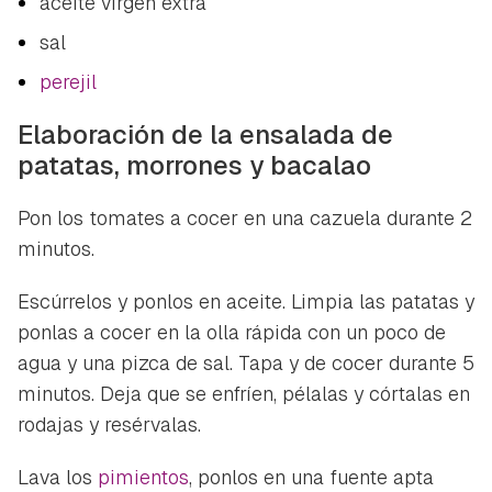
aceite virgen extra
sal
perejil
Elaboración de la ensalada de
patatas, morrones y bacalao
Pon los tomates a cocer en una cazuela durante 2
minutos.
Escúrrelos y ponlos en aceite. Limpia las patatas y
ponlas a cocer en la olla rápida con un poco de
agua y una pizca de sal. Tapa y de cocer durante 5
minutos. Deja que se enfríen, pélalas y córtalas en
rodajas y resérvalas.
Guardar como favorito
Lava los
pimientos
, ponlos en una fuente apta