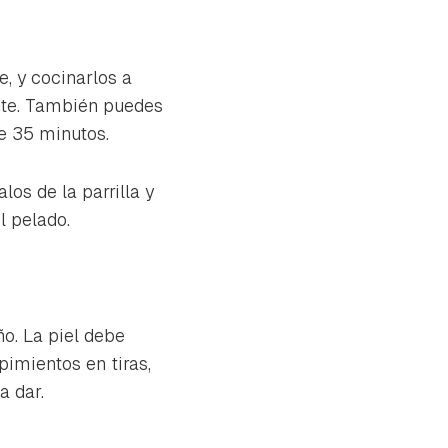
, y cocinarlos a
nte. También puedes
e 35 minutos.
los de la parrilla y
l pelado.
ño. La piel debe
pimientos en tiras,
a dar.