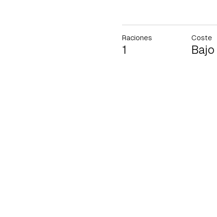
Raciones
Coste
1
Bajo
Gua
Para 