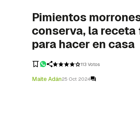
Pimientos morrones
conserva, la receta 
para hacer en casa
113 Votos
Maite Adán
25 Oct 2024