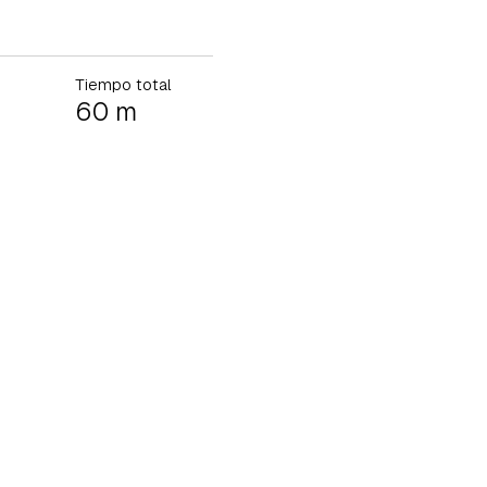
Tiempo total
60 m
tu