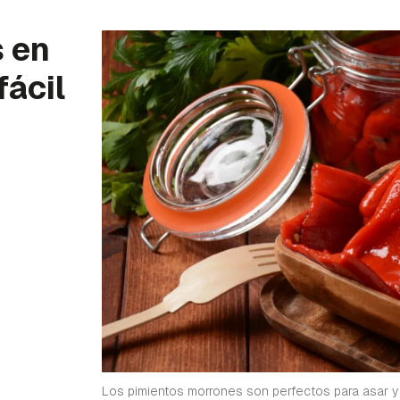
 en
fácil
Los pimientos morrones son perfectos para asar 