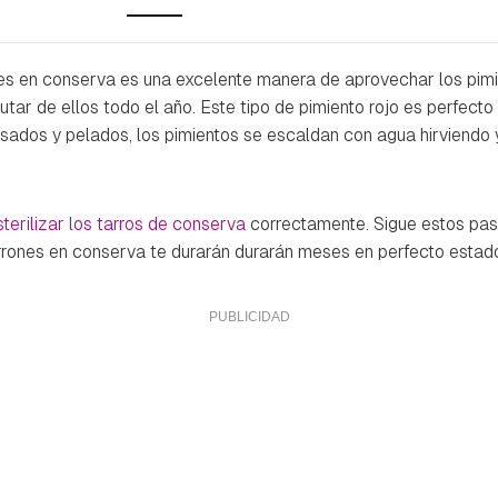
s en conserva es una excelente manera de aprovechar los pimi
tar de ellos todo el año. Este tipo de pimiento rojo es perfecto
asados y pelados, los pimientos se escaldan con agua hirviendo y
sterilizar los tarros de conserva
correctamente. Sigue estos pas
rrones en conserva te durarán durarán meses en perfecto estado