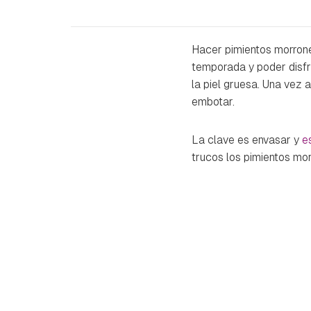
Hacer pimientos morrone
temporada y poder disfru
la piel gruesa. Una vez 
embotar.
La clave es envasar y
e
trucos los pimientos mo