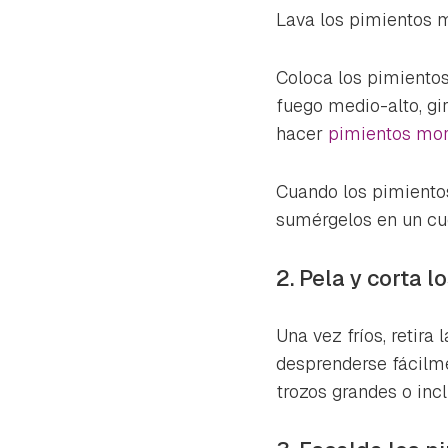
Lava los pimientos m
Coloca los pimientos
fuego medio-alto, g
hacer
pimientos mor
Cuando los pimientos 
sumérgelos en un cue
2. Pela y corta 
Una vez fríos, retira
desprenderse fácilme
trozos grandes o inc