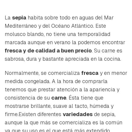
La
sepia
habita sobre todo en aguas del Mar
Mediterráneo y del Océano Atlántico. Este
molusco blando, no tiene una temporalidad
marcada aunque en verano la podemos encontrar
fresca y de calidad a buen precio
. Su carne es
sabrosa, dura y bastante apreciada en la cocina.
Normalmente, se comercializa
fresca
y en menor
medida congelada. A la hora de comprarla
tenemos que prestar atención a la apariencia y
consistencia de su
carne
. Ésta tiene que
mostrarse brillante, suave al tacto, húmeda y
firme.Existen diferentes
variedades
de sepia,
aunque la que más se comercializa es la común
ya que su uso es el que está más extendido.