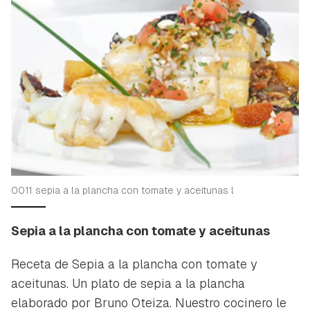
0011 sepia a la plancha con tomate y aceitunas l
Sepia a la plancha con tomate y aceitunas
Receta de Sepia a la plancha con tomate y
aceitunas. Un plato de sepia a la plancha
elaborado por Bruno Oteiza. Nuestro cocinero le