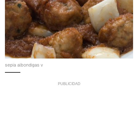
sepia albondigas v