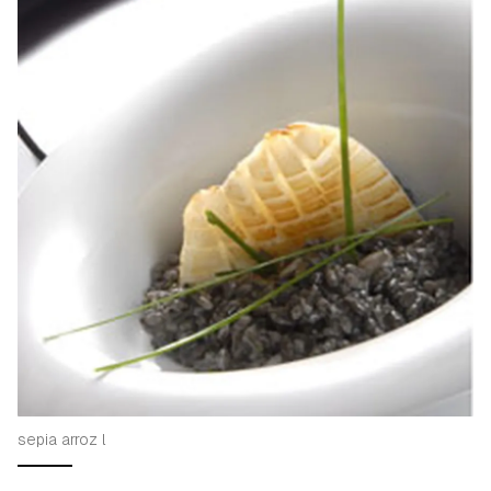
sepia arroz l