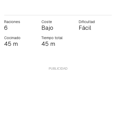
Raciones
Coste
Dificultad
6
Bajo
Fácil
Cocinado
Tiempo total
45 m
45 m