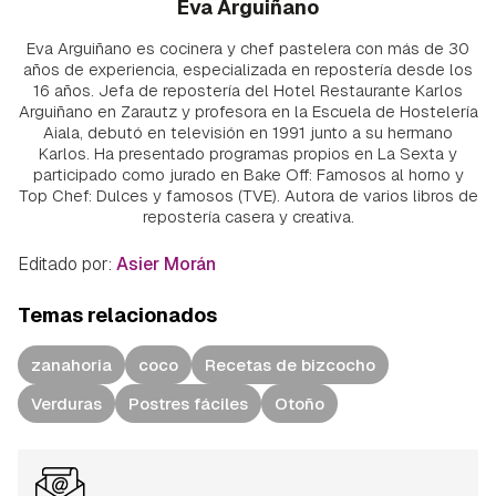
Eva Arguiñano
Eva Arguiñano es cocinera y chef pastelera con más de 30
años de experiencia, especializada en repostería desde los
16 años. Jefa de repostería del Hotel Restaurante Karlos
Arguiñano en Zarautz y profesora en la Escuela de Hostelería
Aiala, debutó en televisión en 1991 junto a su hermano
Karlos. Ha presentado programas propios en La Sexta y
participado como jurado en Bake Off: Famosos al horno y
Top Chef: Dulces y famosos (TVE). Autora de varios libros de
repostería casera y creativa.
Editado por:
Asier Morán
Temas relacionados
zanahoria
coco
Recetas de bizcocho
Verduras
Postres fáciles
Otoño