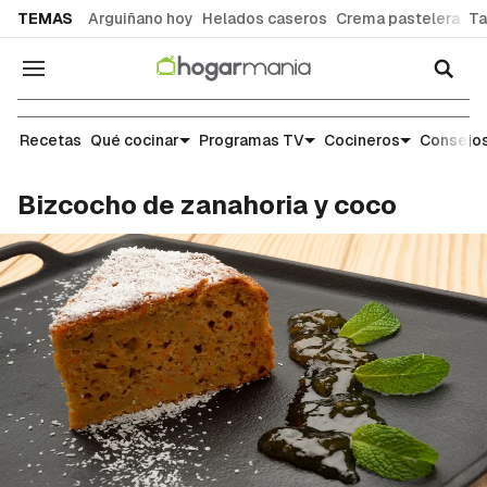
common.go-to-content
TEMAS
Arguiñano hoy
Helados caseros
Crema pastelera
Ta
Navegación
Recetas
Recetas
Qué cocinar
Programas TV
Cocineros
Consejos
Bizcocho de zanahoria y coco