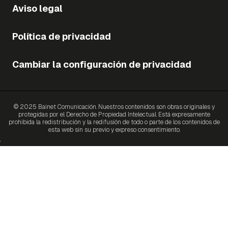
Aviso legal
Política de privacidad
Cambiar la configuración de privacidad
© 2025 Bainet Comunicación. Nuestros contenidos son obras originales y
protegidas por el Derecho de Propiedad Intelectual. Está expresamente
prohibida la redistribución y la redifusión de todo o parte de los contenidos de
esta web sin su previo y expreso consentimiento.