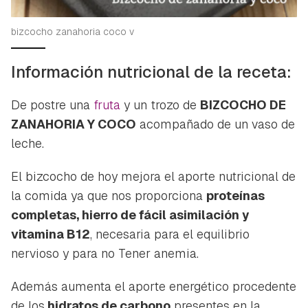
bizcocho zanahoria coco v
Información nutricional de la receta:
De postre una
fruta
y un trozo de
BIZCOCHO DE
ZANAHORIA Y COCO
acompañado de un vaso de
leche.
El bizcocho de hoy mejora el aporte nutricional de
la comida ya que nos proporciona
proteínas
completas, hierro de fácil asimilación y
vitamina B12
, necesaria para el equilibrio
nervioso y para no Tener anemia.
Además aumenta el aporte energético procedente
de los
hidratos de carbono
presentes en la