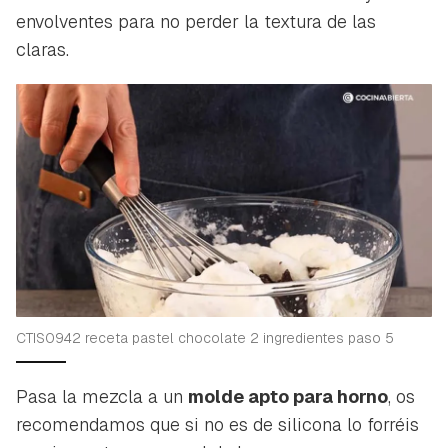
envolventes para no perder la textura de las
claras.
CTIS0942 receta pastel chocolate 2 ingredientes paso 5
Pasa la mezcla a un
molde apto para horno
, os
recomendamos que si no es de silicona lo forréis