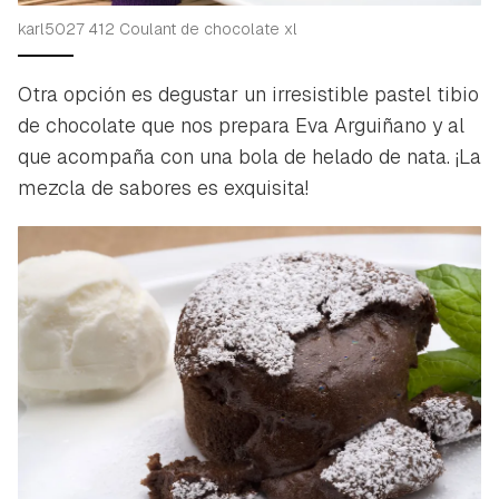
karl5027 412 Coulant de chocolate xl
Otra opción es degustar un irresistible pastel tibio
de chocolate que nos prepara Eva Arguiñano y al
que acompaña con una bola de helado de nata. ¡La
mezcla de sabores es exquisita!