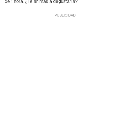
de 1 hora. ¿Te animas a degustarla?