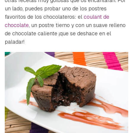
otras recetas muy golosas que os encantarán. Por
un lado, puedes probar uno de los postres
favoritos de los chocolateros: el
coulant de
chocolate
, un postre tierno y con un suave relleno
de chocolate caliente ¡que se deshace en el
paladar!