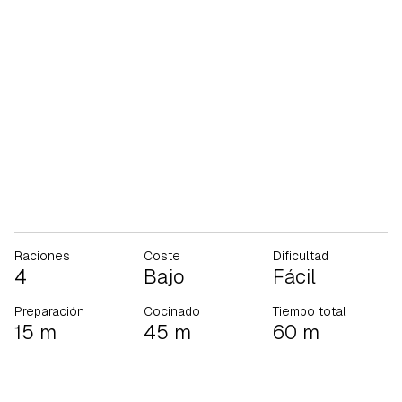
Raciones
Coste
Dificultad
4
Bajo
Fácil
Preparación
Cocinado
Tiempo total
15 m
45 m
60 m