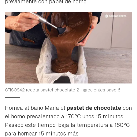
previamente con papel de horno.
CTIS0942 receta pastel chocolate 2 ingredientes paso 6
Hornea al baño María el
pastel de chocolate
con
el horno precalentado a 170ºC unos 15 minutos.
Guardar como favorito
Contenido enviado
Pasado este tiempo, baja la temperatura a 160ºC
para hornear 15 minutos más.
Para poder guardar como favorito, primero has de