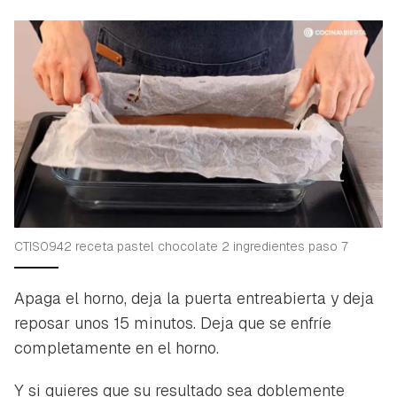
Gracias por suscribirte a nuestro boletín.
iniciar sesión con tu cuenta de Hogarmanía.
ACEPTAR
INICIAR SESIÓN
CANCELAR
CTIS0942 receta pastel chocolate 2 ingredientes paso 7
Apaga el horno, deja la puerta entreabierta y deja
reposar unos 15 minutos. Deja que se enfríe
completamente en el horno.
Y si quieres que su resultado sea doblemente