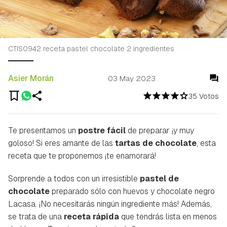
CTIS0942 receta pastel chocolate 2 ingredientes
Asier Morán
03 May 2023
35 Votos
Te presentamos un
postre fácil
de preparar ¡y muy
goloso! Si eres amante de las
tartas de chocolate
, esta
receta que te proponemos ¡te enamorará!
Sorprende a todos con un irresistible
pastel de
chocolate
preparado sólo con huevos y chocolate negro
Lacasa. ¡No necesitarás ningún ingrediente más! Además,
se trata de una
receta rápida
que tendrás lista en menos