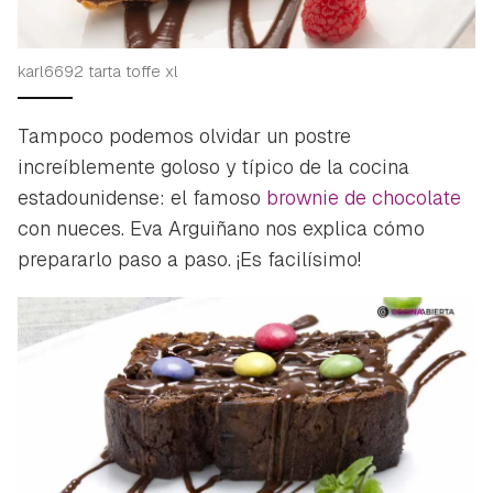
karl6692 tarta toffe xl
Tampoco podemos olvidar un postre
increíblemente goloso y típico de la cocina
estadounidense: el famoso
brownie de chocolate
con nueces. Eva Arguiñano nos explica cómo
prepararlo paso a paso. ¡Es facilísimo!