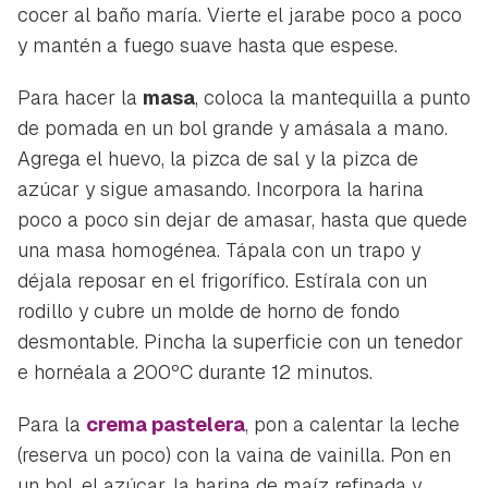
cocer al baño maría. Vierte el jarabe poco a poco
y mantén a fuego suave hasta que espese.
Para hacer la
masa
, coloca la mantequilla a punto
de pomada en un bol grande y amásala a mano.
Agrega el huevo, la pizca de sal y la pizca de
azúcar y sigue amasando. Incorpora la harina
poco a poco sin dejar de amasar, hasta que quede
una masa homogénea. Tápala con un trapo y
déjala reposar en el frigorífico. Estírala con un
rodillo y cubre un molde de horno de fondo
desmontable. Pincha la superficie con un tenedor
e hornéala a 200ºC durante 12 minutos.
Para la
crema pastelera
, pon a calentar la leche
(reserva un poco) con la vaina de vainilla. Pon en
un bol, el azúcar, la harina de maíz refinada y