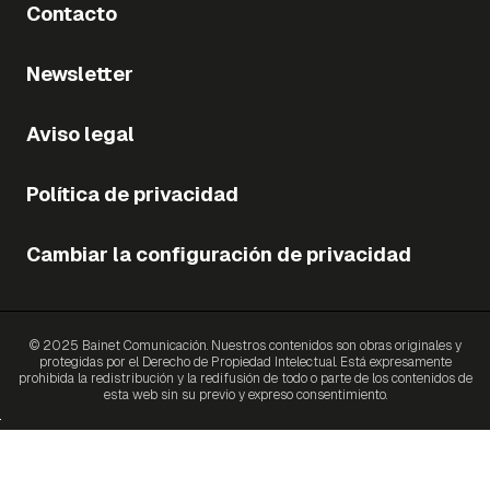
Contacto
Newsletter
Aviso legal
Política de privacidad
Cambiar la configuración de privacidad
© 2025 Bainet Comunicación. Nuestros contenidos son obras originales y
protegidas por el Derecho de Propiedad Intelectual. Está expresamente
prohibida la redistribución y la redifusión de todo o parte de los contenidos de
esta web sin su previo y expreso consentimiento.