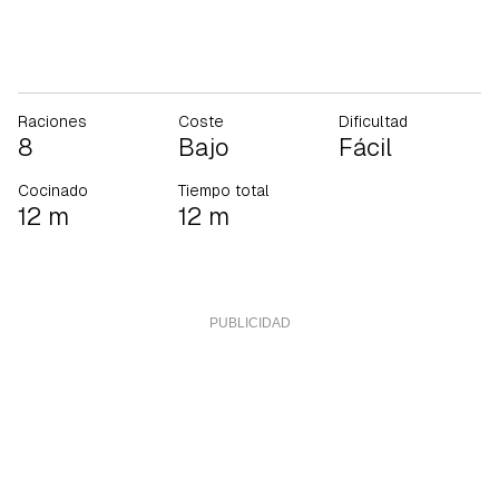
Raciones
Coste
Dificultad
8
Bajo
Fácil
Cocinado
Tiempo total
12 m
12 m