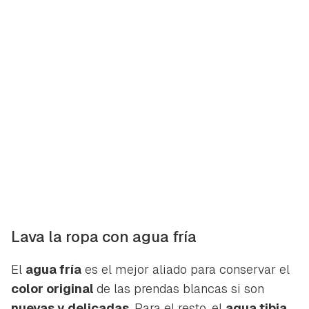
Lava la ropa con agua fría
El
agua fría
es el mejor aliado para conservar el
color original
de las prendas blancas si son
nuevas y delicadas
. Para el resto, el
agua tibia