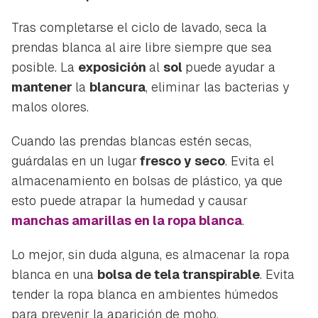
Tras completarse el ciclo de lavado, seca la
prendas blanca al aire libre siempre que sea
posible. La
exposición
al
sol
puede ayudar a
mantener
la
blancura
, eliminar las bacterias y
malos olores.
Cuando las prendas blancas estén secas,
guárdalas en un lugar
fresco y seco
. Evita el
almacenamiento en bolsas de plástico, ya que
esto puede atrapar la humedad y causar
manchas amarillas en la ropa blanca
.
Lo mejor, sin duda alguna, es almacenar la ropa
blanca en una
bolsa de tela transpirable
. Evita
tender la ropa blanca en ambientes húmedos
para prevenir la aparición de moho.