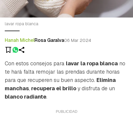
lavar ropa blanca
Hanah Michel
Rosa Garalva
06 Mar 2024
Con estos consejos para
lavar la ropa blanca
no
te hará falta remojar las prendas durante horas
para que recuperen su buen aspecto.
Elimina
manchas
,
recupera el brillo
y disfruta de un
blanco radiante
.