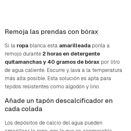
Remoja las prendas con bórax
Si la
ropa
blanca está
amarilleada
ponla a
remojo durante
2 horas en detergente
quitamanchas y 40 gramos de bórax
por litro
de agua caliente. Escurre y lava a la temperatura
más alta posible. Esta solución es apta para
tejidos resistentes como algodón y lino.
Añade un tapón descalcificador en
cada colada
Los depósitos de calcio del agua pueden
amarillear la ropa, por lo que es aconsejable