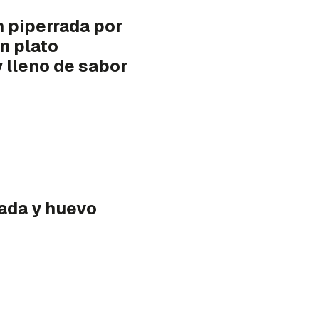
n piperrada por
n plato
y lleno de sabor
rada y huevo