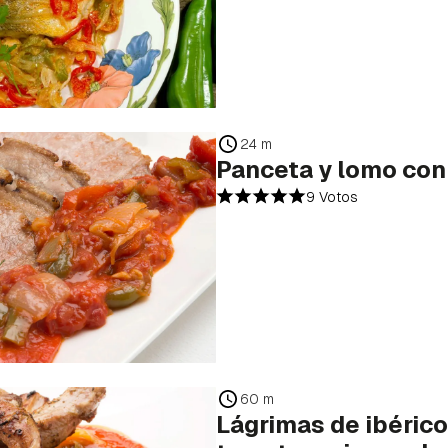
24 m
Panceta y lomo con
9 Votos
60 m
Lágrimas de ibérico