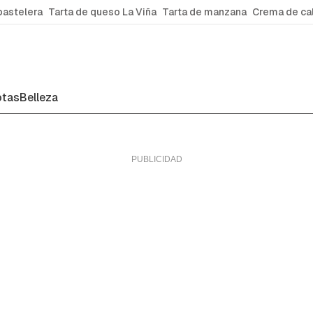
pastelera
Tarta de queso La Viña
Tarta de manzana
Crema de ca
tas
Belleza