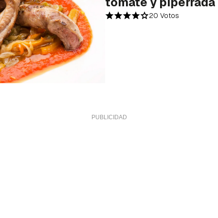
tomate y piperrada
20 Votos