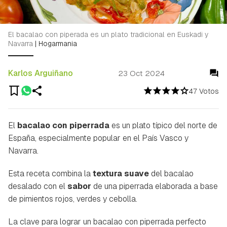
El bacalao con piperada es un plato tradicional en Euskadi y
Navarra
|
Hogarmania
Karlos Arguiñano
23 Oct 2024
47 Votos
El
bacalao con piperrada
es un plato típico del norte de
España, especialmente popular en el País Vasco y
Navarra.
Esta receta combina la
textura suave
del bacalao
desalado con el
sabor
de una piperrada elaborada a base
de pimientos rojos, verdes y cebolla.
La clave para lograr un bacalao con piperrada perfecto