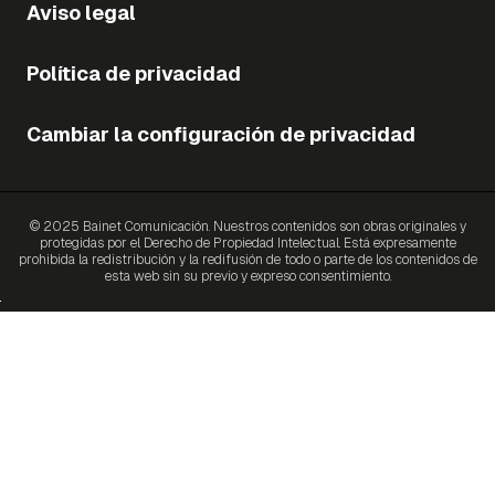
Aviso legal
Política de privacidad
Cambiar la configuración de privacidad
© 2025 Bainet Comunicación. Nuestros contenidos son obras originales y
protegidas por el Derecho de Propiedad Intelectual. Está expresamente
prohibida la redistribución y la redifusión de todo o parte de los contenidos de
esta web sin su previo y expreso consentimiento.