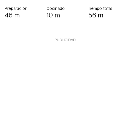
Preparación
Cocinado
Tiempo total
46 m
10 m
56 m