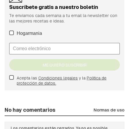
Suscríbete gratis a nuestro boletín
Te enviamos cada semana a tu email la newsletter con
las mejores recetas e ideas.
Hogarmania
ME QUIERO SUSCRIBIR
Acepta las
Condiciones legales
y la
Política de
protección de datos.
No hay comentarios
Normas de uso
Los comentarios están cerrados. Ya no es posible