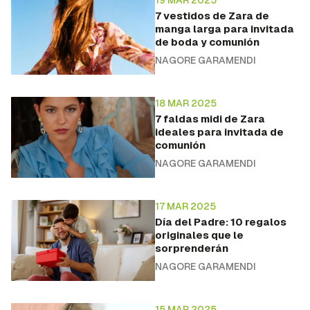
7 vestidos de Zara de
manga larga para invitada
de boda y comunión
NAGORE GARAMENDI
18 MAR 2025
7 faldas midi de Zara
ideales para invitada de
comunión
NAGORE GARAMENDI
17 MAR 2025
Día del Padre: 10 regalos
originales que le
sorprenderán
NAGORE GARAMENDI
15 MAR 2025