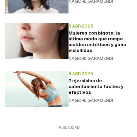
NAGORE GARAMENDI
6 ABR 2025
Mujeres con bigote: la
última moda que rompe
moldes estéticos y gana
visibilidad
NAGORE GARAMENDI
6 ABR 2025
7 ejercicios de
calentamiento fáciles y
efectivos
NAGORE GARAMENDI