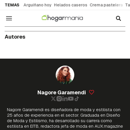
common.go-to-content
TEMAS
Arguiñano hoy
Helados caseros
Crema pastelera
Ta
Navegación
Autores
Nagore Garamendi
Nagore Garamendi es diseñadora de moda y estilista con
25 años de experiencia en el sector. Graduada en Diseño
de Moda y Estilismo, ha desarrollado su carrera como
estilista en EITB, redactora jefa de moda en AUX.magazine