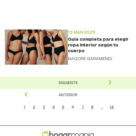
13 MAR 2025
Guía completa para elegir
ropa interior según tu
cuerpo
NAGORE GARAMENDI
SIGUIENTE
ANTERIOR
1
2
3
4
5
6
7
8
...
14