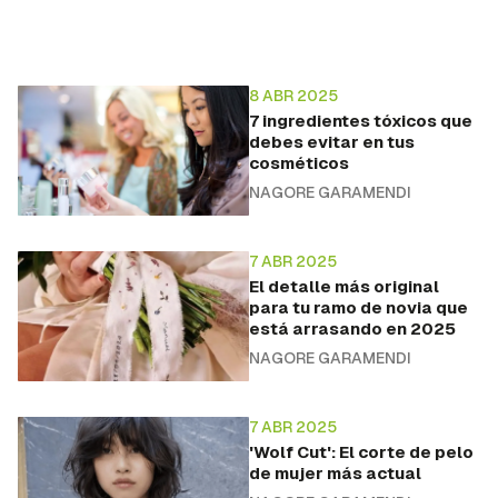
8 ABR 2025
7 ingredientes tóxicos que
debes evitar en tus
cosméticos
NAGORE GARAMENDI
7 ABR 2025
El detalle más original
para tu ramo de novia que
está arrasando en 2025
NAGORE GARAMENDI
7 ABR 2025
'Wolf Cut': El corte de pelo
de mujer más actual