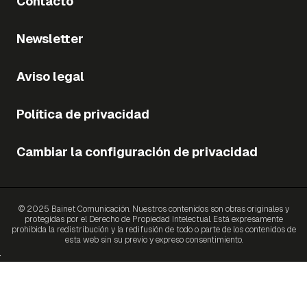
Contacto
Newsletter
Aviso legal
Política de privacidad
Cambiar la configuración de privacidad
© 2025 Bainet Comunicación. Nuestros contenidos son obras originales y
protegidas por el Derecho de Propiedad Intelectual. Está expresamente
prohibida la redistribución y la redifusión de todo o parte de los contenidos de
esta web sin su previo y expreso consentimiento.