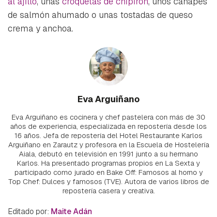
al ajillo
, unas
croquetas de chipirón
, unos canapés
de salmón ahumado o unas tostadas de queso
crema y anchoa.
Eva Arguiñano
Eva Arguiñano es cocinera y chef pastelera con más de 30
años de experiencia, especializada en repostería desde los
16 años. Jefa de repostería del Hotel Restaurante Karlos
Arguiñano en Zarautz y profesora en la Escuela de Hostelería
Aiala, debutó en televisión en 1991 junto a su hermano
Karlos. Ha presentado programas propios en La Sexta y
participado como jurado en Bake Off: Famosos al horno y
Top Chef: Dulces y famosos (TVE). Autora de varios libros de
repostería casera y creativa.
Editado por:
Maite Adán