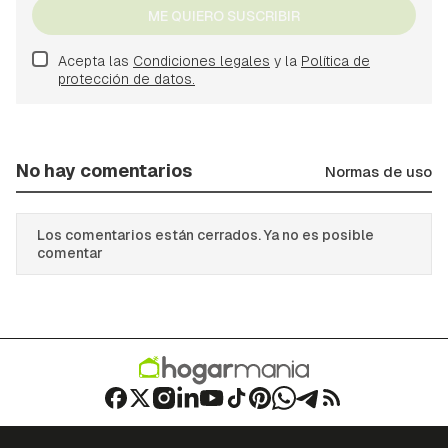
ME QUIERO SUSCRIBIR
Acepta las
Condiciones legales
y la
Política de
protección de datos.
No hay comentarios
Normas de uso
Los comentarios están cerrados. Ya no es posible
comentar