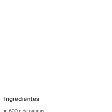
Ingredientes
600 g de patatas