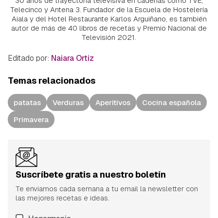
30 años de trayectoria televisiva en cadenas como TVE,
Telecinco y Antena 3. Fundador de la Escuela de Hostelería
Aiala y del Hotel Restaurante Karlos Arguiñano, es también
autor de más de 40 libros de recetas y Premio Nacional de
Televisión 2021.
Editado por:
Naiara Ortiz
Temas relacionados
patatas
Verduras
Aperitivos
Cocina española
Primavera
Suscríbete gratis a nuestro boletín
Te enviamos cada semana a tu email la newsletter con
las mejores recetas e ideas.