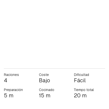
Raciones
Coste
Dificultad
4
Bajo
Fácil
Preparación
Cocinado
Tiempo total
5 m
15 m
20 m