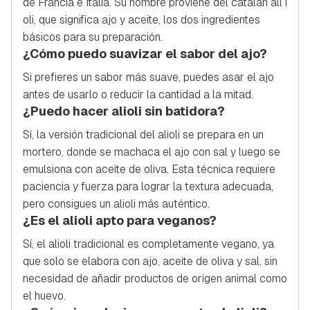
de Francia e Italia. Su nombre proviene del catalán
all i
oli
, que significa ajo y aceite, los dos ingredientes
básicos para su preparación.
¿Cómo puedo suavizar el sabor del ajo?
Si prefieres un sabor más suave, puedes asar el ajo
antes de usarlo o reducir la cantidad a la mitad.
¿Puedo hacer alioli sin batidora?
Sí, la versión tradicional del alioli se prepara en un
mortero, donde se machaca el ajo con sal y luego se
emulsiona con aceite de oliva. Esta técnica requiere
paciencia y fuerza para lograr la textura adecuada,
pero consigues un alioli más auténtico.
¿Es el alioli apto para veganos?
Sí, el alioli tradicional es completamente vegano, ya
que solo se elabora con ajo, aceite de oliva y sal, sin
necesidad de añadir productos de origen animal como
el huevo.