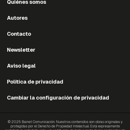
Quiénes somos
Autores
Contacto
Newsletter
Aviso legal
Política de privacidad
Cambiar la configuración de privacidad
© 2025 Bainet Comunicación. Nuestros contenidos son obras originales y
protegidas por el Derecho de Propiedad Intelectual. Está expresamente