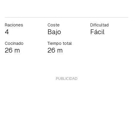
Raciones
Coste
Dificultad
4
Bajo
Fácil
Cocinado
Tiempo total
26 m
26 m