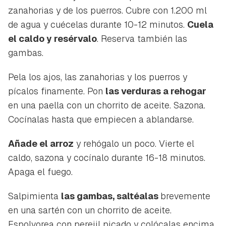
zanahorias y de los puerros. Cubre con 1.200 ml
de agua y cuécelas durante 10-12 minutos.
Cuela
el caldo y resérvalo
. Reserva también las
gambas.
Pela los ajos, las zanahorias y los puerros y
pícalos finamente. Pon
las verduras a rehogar
en una paella con un chorrito de aceite. Sazona.
Cocínalas hasta que empiecen a ablandarse.
Añade el arroz
y rehógalo un poco. Vierte el
caldo, sazona y cocínalo durante 16-18 minutos.
Apaga el fuego.
Salpimienta
las gambas, saltéalas
brevemente
en una sartén con un chorrito de aceite.
Espolvorea con perejil picado y colócalas encima