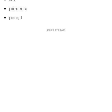
pimienta
perejil