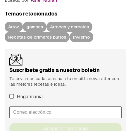
Editado por:
Asier Morán
Temas relacionados
Arroz
gambas
Arroces y cereales
Recetas de primeros platos
Invierno
Suscríbete gratis a nuestro boletín
Te enviamos cada semana a tu email la newsletter con
las mejores recetas e ideas.
Hogarmania
ME QUIERO SUSCRIBIR