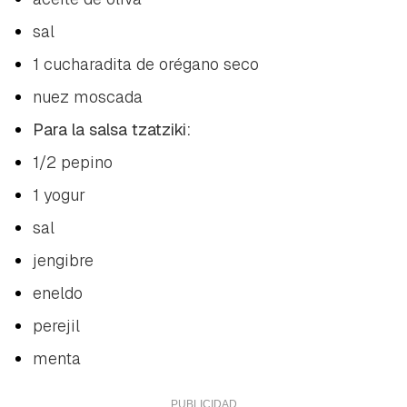
sal
1 cucharadita de orégano seco
nuez moscada
Para la salsa tzatziki:
1/2 pepino
1 yogur
sal
jengibre
eneldo
perejil
menta