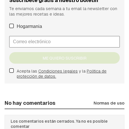
Suscríbete gratis a nuestro boletín
Te enviamos cada semana a tu email la newsletter con
las mejores recetas e ideas.
Hogarmania
ME QUIERO SUSCRIBIR
Acepta las
Condiciones legales
y la
Política de
protección de datos.
No hay comentarios
Normas de uso
Los comentarios están cerrados. Ya no es posible
comentar