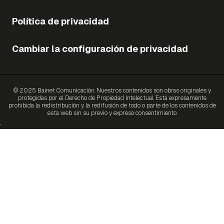
Política de privacidad
Cambiar la configuración de privacidad
© 2025 Bainet Comunicación. Nuestros contenidos son obras originales y
protegidas por el Derecho de Propiedad Intelectual. Está expresamente
prohibida la redistribución y la redifusión de todo o parte de los contenidos de
esta web sin su previo y expreso consentimiento.