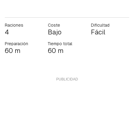
Raciones
Coste
Dificultad
4
Bajo
Fácil
Preparación
Tiempo total
60 m
60 m