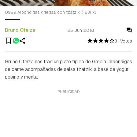
0999 Albóndigas griegas con tzatziki (183) xl
Bruno Oteiza
25 Jun 2018
31 Votos
Bruno Oteiza nos trae un plato típico de Grecia: albóndigas
de carne acompañadas de salsa tzatziki a base de yogur,
pepino y menta.