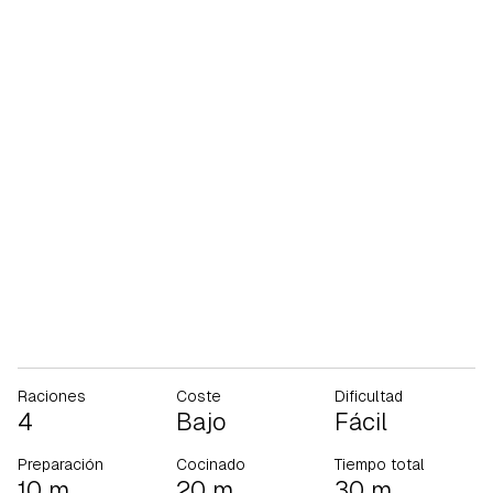
Raciones
Coste
Dificultad
4
Bajo
Fácil
Preparación
Cocinado
Tiempo total
10 m
20 m
30 m