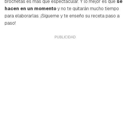
brochetas es más que espectacular. Y lo mejor es que
se
hacen en un momento
y no te quitarán mucho tiempo
para elaborarlas. ¡Sígueme y te enseño su receta paso a
paso!