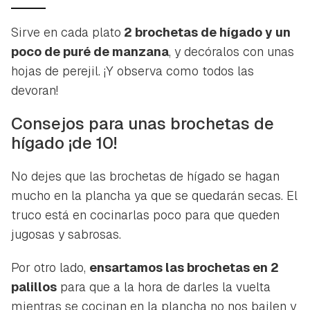
Sirve en cada plato
2 brochetas de hígado y un
poco de puré de manzana
, y decóralos con unas
hojas de perejil. ¡Y observa como todos las
devoran!
Consejos para unas brochetas de
hígado ¡de 10!
No dejes que las brochetas de hígado se hagan
mucho en la plancha ya que se quedarán secas. El
truco está en cocinarlas poco para que queden
jugosas y sabrosas.
Por otro lado,
ensartamos las brochetas en 2
palillos
para que a la hora de darles la vuelta
mientras se cocinan en la plancha no nos bailen y