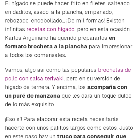
El hígado se puede hacer frito en filetes, salteado
en daditos, asado, a la plancha, empanado,
rebozado, encebollado... ¡De mil formas! Existen
infinitas
recetas con hígado
, pero en esta ocasión,
Karlos Arguiñano ha querido prepararlos
en
formato brocheta a la plancha
para impresionar
a todos los comensales.
Vamos, algo así como las populares
brochetas de
pollo con salsa teriyaki
, pero en su versión de
hígado de ternera. Y encima, los
acompaña con
un puré de manzana
que les dará un toque dulce
de lo más exquisito.
¡Eso sí! Para elaborar esta receta necesitarás
hacerte con unos palillos largos como éstos. Justo
en este paso hay un
truco para conseguir que