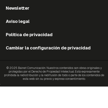
Newsletter
Aviso legal
Política de privacidad
Cambiar la configuración de privacidad
© 2025 Bainet Comunicación. Nuestros contenidos son obras originales y
protegidas por el Derecho de Propiedad Intelectual. Está expresamente
prohibida la redistribución y la redifusión de todo o parte de los contenidos de
esta web sin su previo y expreso consentimiento.