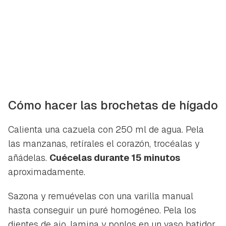
INICIAR SESIÓN
CANCELAR
Cómo hacer las brochetas de hígado
Calienta una cazuela con 250 ml de agua. Pela
las manzanas, retírales el corazón, trocéalas y
añádelas.
Cuécelas durante 15 minutos
aproximadamente.
Sazona y remuévelas con una varilla manual
hasta conseguir un puré homogéneo. Pela los
dientes de ajo, lamina y ponlos en un vaso batidor.