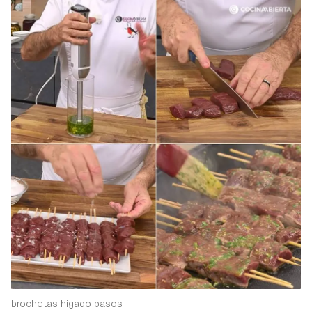
brochetas higado pasos