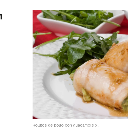
n
Rollitos de pollo con guacamole xl