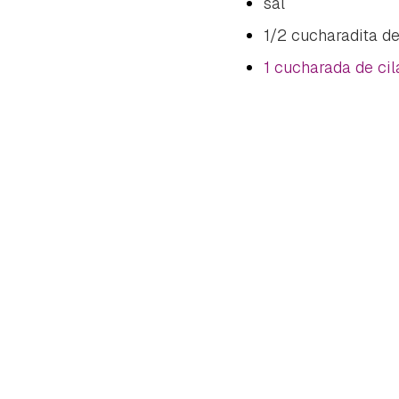
sal
1/2 cucharadita d
1 cucharada de cil