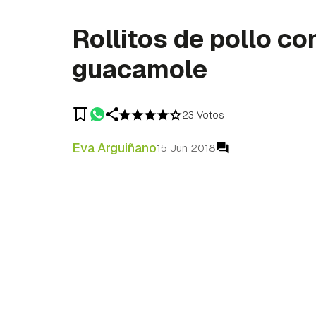
Rollitos de pollo co
guacamole
23 Votos
Eva Arguiñano
15 Jun 2018