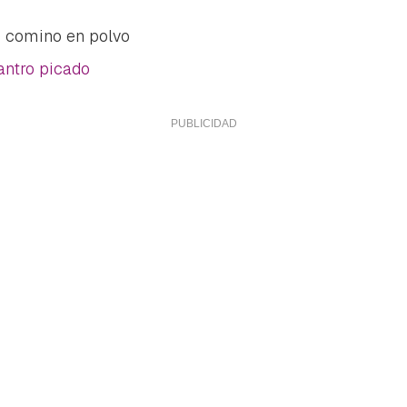
e comino en polvo
antro picado