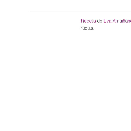
Receta
de
Eva Arguiñan
rúcula.