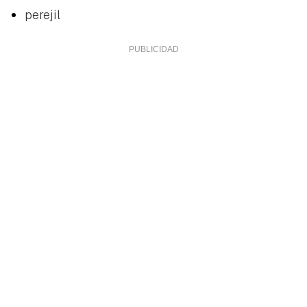
perejil