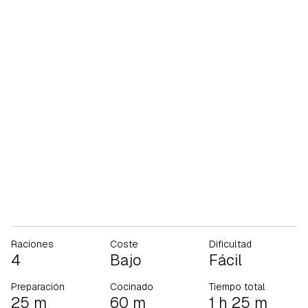
Raciones
Coste
Dificultad
4
Bajo
Fácil
Preparación
Cocinado
Tiempo total
25 m
60 m
1 h 25 m