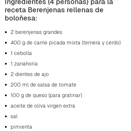
Ingredientes (4 personas) para la
receta Berenjenas rellenas de
boloñesa:
2 berenjenas grandes
400 g de carne picada mixta (ternera y cerdo)
1 cebolla
1 zanahoria
2 dientes de ajo
200 ml de salsa de tomate
100 g de queso (para gratinar)
aceite de oliva virgen extra
sal
pimienta