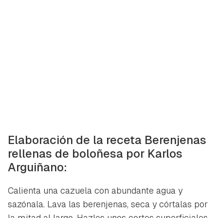
Elaboración de la receta Berenjenas
rellenas de boloñesa por Karlos
Arguiñano:
Calienta una cazuela con abundante agua y
sazónala. Lava las berenjenas, seca y córtalas por
la mitad al largo. Hazles unos cortes superficiales