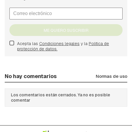
ME QUIERO SUSCRIBIR
Acepta las
Condiciones legales
y la
Política de
protección de datos.
No hay comentarios
Normas de uso
Los comentarios están cerrados. Ya no es posible
comentar