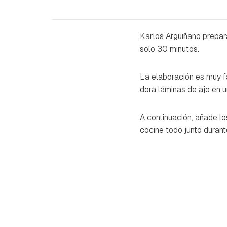
Karlos Arguiñano prepa
solo 30 minutos.
La elaboración es muy fá
dora láminas de ajo en 
A continuación, añade lo
cocine todo junto durante