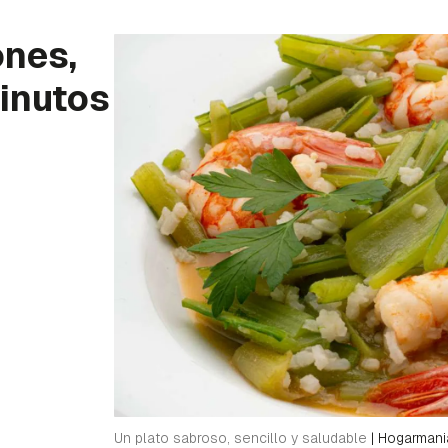
ones,
minutos
Un plato sabroso, sencillo y saludable
|
Hogarmani