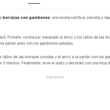
ra
borrajas con gambones
, una receta nutritiva, sencilla y rá
cil. Primero, cocina por separado el arroz y los tallos de las bor
una sartén junto con los gambones pelados.
s tallos de las borrajas cocidas y el arroz a la sartén con los 
 3 minutos. Finalmente, sirve el plato y decóralo con una hoja de