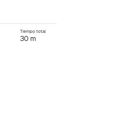
Tiempo total
30 m
tu