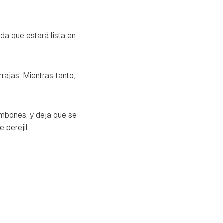
pida que estará lista en
rajas. Mientras tanto,
gambones, y deja que se
 perejil.