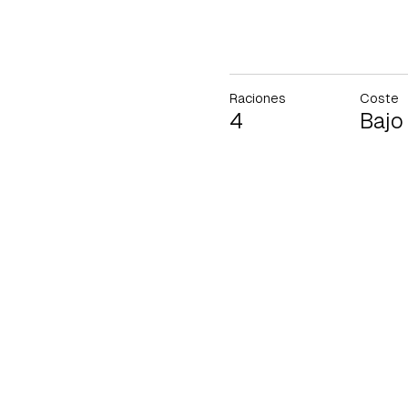
Raciones
Coste
4
Bajo
Gua
Para 