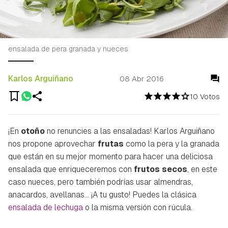
ensalada de pera granada y nueces
Karlos Arguiñano
08 Abr 2016
10 Votos
¡En
otoño
no renuncies a las ensaladas! Karlos Arguiñano
nos propone aprovechar
frutas
como la pera y la granada
que están en su mejor momento para hacer una deliciosa
ensalada que enriqueceremos con
frutos secos
, en este
caso nueces, pero también podrías usar almendras,
anacardos, avellanas... ¡A tu gusto! Puedes la clásica
ensalada de lechuga
o la misma versión con rúcula.