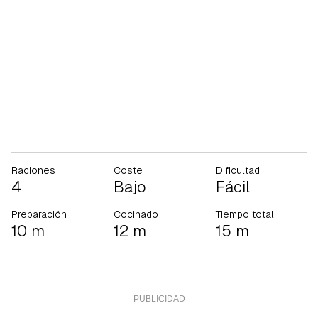
Raciones
Coste
Dificultad
4
Bajo
Fácil
Preparación
Cocinado
Tiempo total
10 m
12 m
15 m