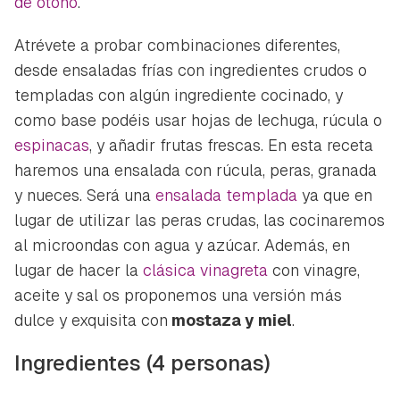
de otoño
.
Atrévete a probar combinaciones diferentes,
desde ensaladas frías con ingredientes crudos o
templadas con algún ingrediente cocinado, y
como base podéis usar hojas de lechuga, rúcula o
espinacas
, y añadir frutas frescas. En esta receta
haremos una ensalada con rúcula, peras, granada
y nueces. Será una
ensalada templada
ya que en
lugar de utilizar las peras crudas, las cocinaremos
al microondas con agua y azúcar. Además, en
lugar de hacer la
clásica vinagreta
con vinagre,
aceite y sal os proponemos una versión más
dulce y exquisita con
mostaza y miel
.
Ingredientes (4 personas)