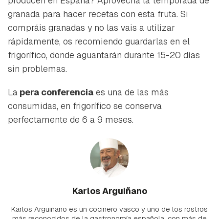
producen en España? Aprovecha la temporada de
granada para hacer recetas con esta fruta. Si
compráis granadas y no las vais a utilizar
rápidamente, os recomiendo guardarlas en el
frigorífico, donde aguantarán durante 15-20 días
sin problemas.
La
pera conferencia
es una de las más
consumidas, en frigorífico se conserva
perfectamente de 6 a 9 meses.
Karlos Arguiñano
Karlos Arguiñano es un cocinero vasco y uno de los rostros
más reconocidos de la gastronomía española, con más de