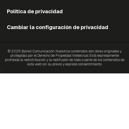
Política de privacidad
Cambiar la configuración de privacidad
© 2025 Bainet Comunicación. Nuestros contenidos son obras originales y
protegidas por el Derecho de Propiedad Intelectual. Está expresamente
prohibida la redistribución y la redifusión de todo o parte de los contenidos de
esta web sin su previo y expreso consentimiento.