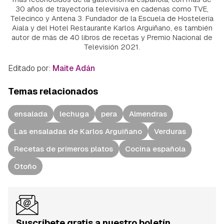
30 años de trayectoria televisiva en cadenas como TVE,
Telecinco y Antena 3. Fundador de la Escuela de Hostelería
Aiala y del Hotel Restaurante Karlos Arguiñano, es también
autor de más de 40 libros de recetas y Premio Nacional de
Televisión 2021.
Editado por:
Maite Adán
Temas relacionados
ensalada
lechuga
pera
Almendras
Las ensaladas de Karlos Arguiñano
Verduras
Recetas de primeros platos
Cocina española
Otoño
Suscríbete gratis a nuestro boletín