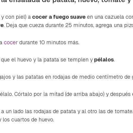
 y con piel) a
cocer a fuego suave
en una cazuela con
re
. Deja que cueza durante 25 minutos, agrega una pi
ja
cocer
durante 10 minutos más.
a que el huevo y la patata se templen y
pélalos
.
gajos y las patatas en rodajas de medio centímetro de 
élalo. Córtalo por la mitad (de arriba abajo) y después
 a un lado las rodajas de patata y al otro las de tomate
 los cuartos de huevo.