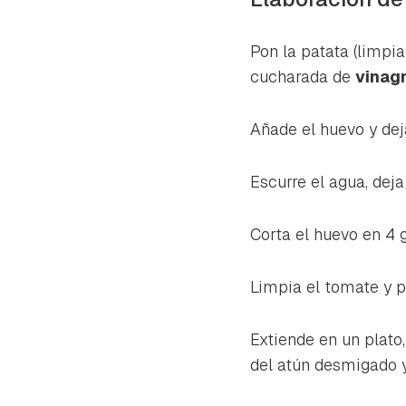
Pon la patata (limpia
cucharada de
vinag
Añade el huevo y de
Escurre el agua, dej
Corta el huevo en 4 
Limpia el tomate y p
Extiende en un plato,
del atún desmigado y