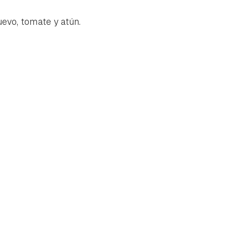
evo, tomate y atún.
tu