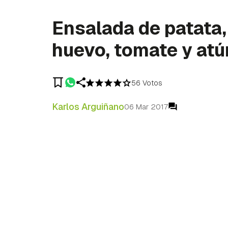
Ensalada de patata,
huevo, tomate y atú
56 Votos
Karlos Arguiñano
06 Mar 2017