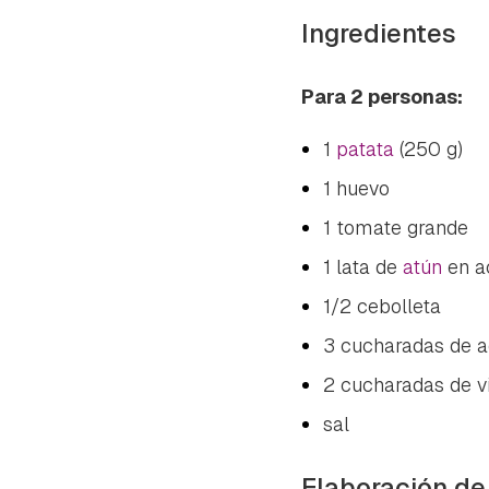
Ingredientes
Para 2 personas:
1
patata
(250 g)
1 huevo
1 tomate grande
1 lata de
atún
en a
1/2 cebolleta
3 cucharadas de ac
2 cucharadas de v
sal
Elaboración de