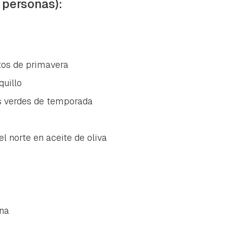
 personas):
tos de primavera
quillo
s verdes de temporada
el norte en aceite de oliva
na