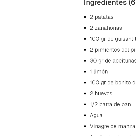
Ingredientes (6
2 patatas
2 zanahorias
100 gr de guisanti
2 pimientos del pi
30 gr de aceituna
1 limón
100 gr de bonito d
2 huevos
1/2 barra de pan
Agua
Vinagre de manza