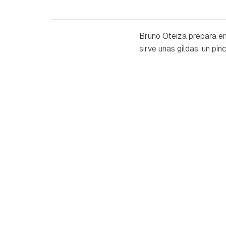
Bruno Oteiza prepara en
sirve unas gildas, un pin