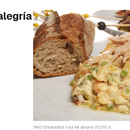
alegría
1842 Ensaladilla rusa Mi alegria (1026) xl