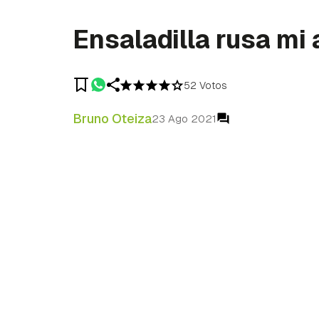
Ensaladilla rusa mi 
52 Votos
Bruno Oteiza
23 Ago 2021