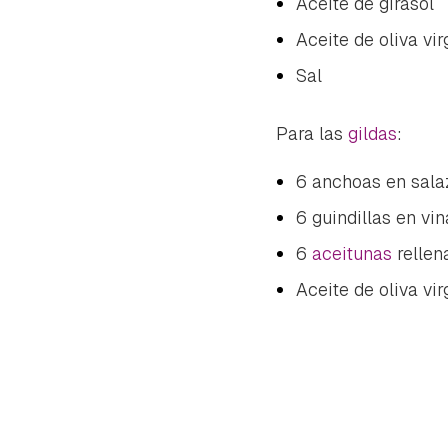
Aceite de girasol
Aceite de oliva vir
Sal
Para las
gildas
:
6 anchoas en sala
6 guindillas en vi
6
aceitunas
rellen
Aceite de oliva vir