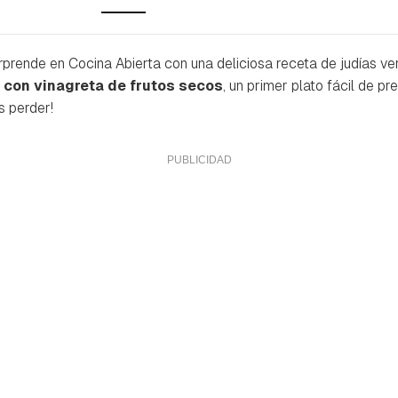
rprende en Cocina Abierta con una deliciosa receta de judías ve
 con vinagreta de frutos secos
, un primer plato fácil de pr
s perder!