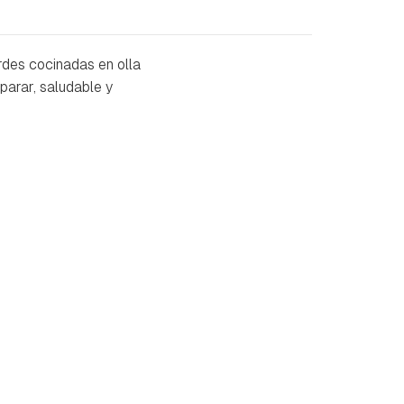
rdes cocinadas en olla
eparar, saludable y