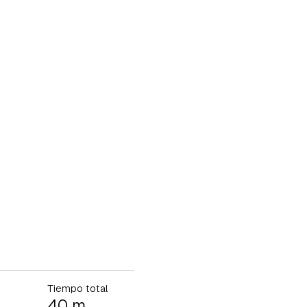
Tiempo total
40 m