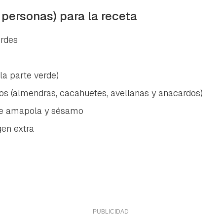
 personas) para la receta
erdes
la parte verde)
os (almendras, cacahuetes, avellanas y anacardos)
de amapola y sésamo
gen extra