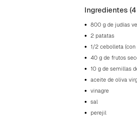
Ingredientes (4
800 g de judías v
2 patatas
1/2 cebolleta (con 
40 g de frutos sec
10 g de semillas 
aceite de oliva vir
vinagre
sal
perejil