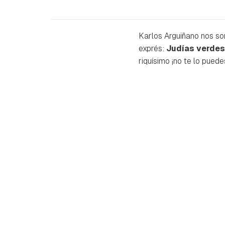
Karlos Arguiñano nos so
exprés:
Judías verdes
riquísimo ¡no te lo puede