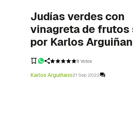
Judías verdes con
vinagreta de frutos
por Karlos Arguiña
8 Votos
Karlos Arguiñano
21 Sep 2022