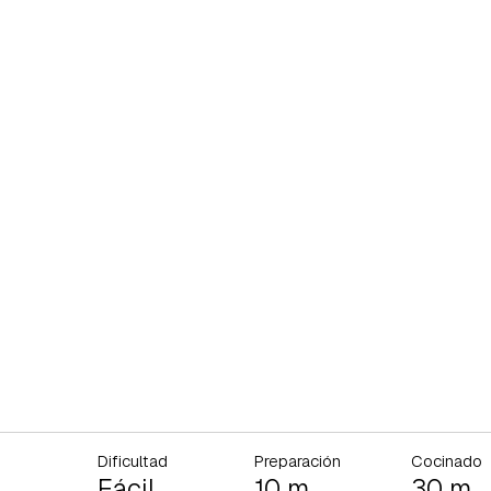
Dificultad
Preparación
Cocinado
Fácil
10 m
30 m