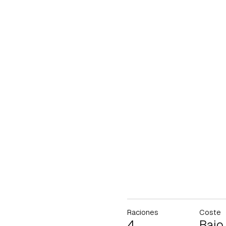
Raciones
Coste
4
Bajo