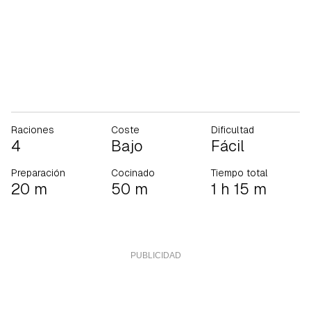
Raciones
Coste
Dificultad
4
Bajo
Fácil
Preparación
Cocinado
Tiempo total
20 m
50 m
1 h 15 m