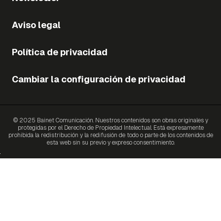
Aviso legal
Política de privacidad
Cambiar la configuración de privacidad
© 2025 Bainet Comunicación. Nuestros contenidos son obras originales y
protegidas por el Derecho de Propiedad Intelectual. Está expresamente
prohibida la redistribución y la redifusión de todo o parte de los contenidos de
esta web sin su previo y expreso consentimiento.