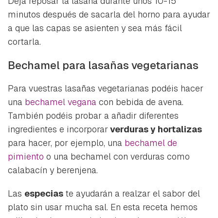
Deja reposar la lasaña durante unos 10-15
minutos después de sacarla del horno para ayudar
a que las capas se asienten y sea más fácil
cortarla.
Bechamel para lasañas vegetarianas
Para vuestras lasañas vegetarianas podéis hacer
una
bechamel vegana
con bebida de avena.
También podéis probar a añadir diferentes
ingredientes e incorporar
verduras y hortalizas
para hacer, por ejemplo, una
bechamel de
pimiento
o una bechamel con verduras como
calabacín y berenjena.
Las
especias
te ayudarán a realzar el sabor del
plato sin usar mucha sal. En esta receta hemos