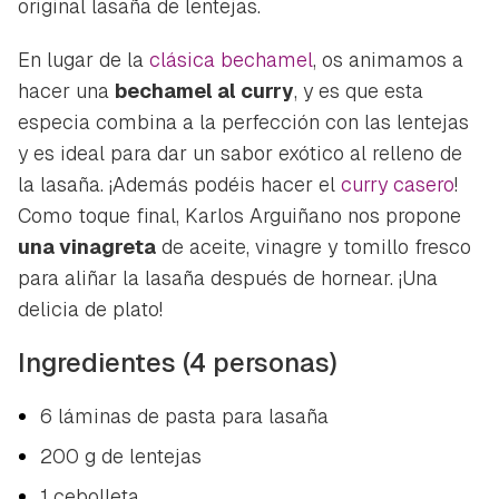
original lasaña de lentejas.
En lugar de la
clásica bechamel
, os animamos a
hacer una
bechamel al curry
, y es que esta
especia combina a la perfección con las lentejas
y es ideal para dar un sabor exótico al relleno de
la lasaña. ¡Además podéis hacer el
curry casero
!
Como toque final, Karlos Arguiñano nos propone
una vinagreta
de aceite, vinagre y tomillo fresco
para aliñar la lasaña después de hornear. ¡Una
delicia de plato!
Ingredientes (4 personas)
6 láminas de pasta para lasaña
200 g de lentejas
1 cebolleta