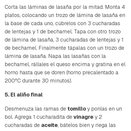
Corta las láminas de lasaña por la mitad. Monta 4
platos, colocando un trozo de lámina de lasaña en
la base de cada uno, cúbrelos con 3 cucharadas
de lentejas y 1 de bechamel. Tapa con otro trozo
de lámina de lasaña, 3 cucharadas de lentejas y 1
de bechamel. Finalmente tápalas con un trozo de
lámina de lasaña. Napa las lasañas con la
bechamel, rállales el queso encima y gratina en el
horno hasta que se doren (horno precalentado a
200ºC durante 30 minutos).
5. El aliño final
Desmenuza las ramas de
tomillo
y ponlas en un
bol. Agrega 1 cucharadita de
vinagre
y 2
cucharadas de
aceite
, bátelos bien y riega las