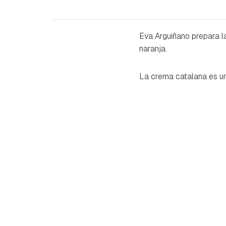
Eva Arguiñano prepara l
naranja.
La crema catalana es un