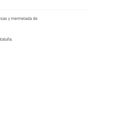
uesas y mermelada de
taluña.