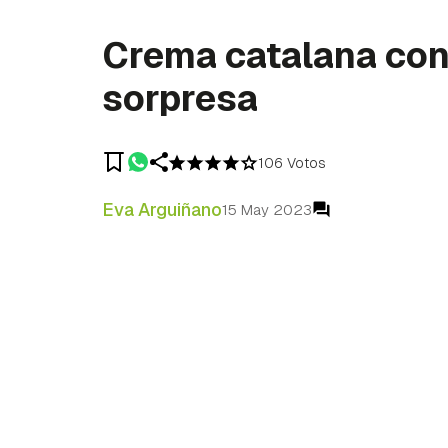
Crema catalana co
sorpresa
106 Votos
Eva Arguiñano
15 May 2023