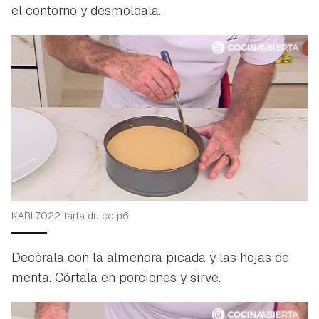
el contorno y desmóldala.
KARL7022 tarta dulce p6
Decórala con la almendra picada y las hojas de
menta. Córtala en porciones y sirve.