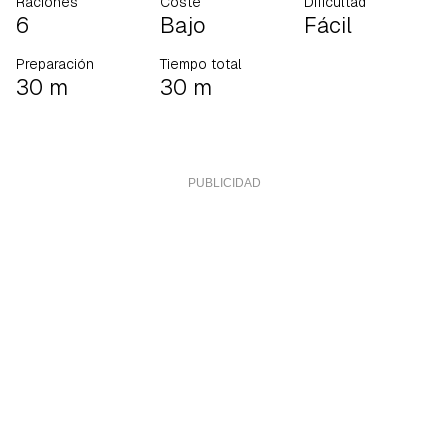
Raciones
Coste
Dificultad
6
Bajo
Fácil
Preparación
Tiempo total
30 m
30 m