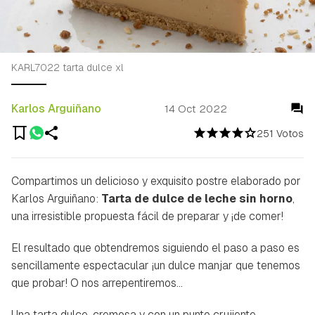
KARL7022 tarta dulce xl
Karlos Arguiñano
14 Oct 2022
251 Votos
Compartimos un delicioso y exquisito postre elaborado por
Karlos Arguiñano:
Tarta de dulce de leche sin horno
,
una irresistible propuesta fácil de preparar y ¡de comer!
El resultado que obtendremos siguiendo el paso a paso es
sencillamente espectacular ¡un dulce manjar que tenemos
que probar! O nos arrepentiremos...
Una tarta dulce, cremosa y con un punto crujiente,