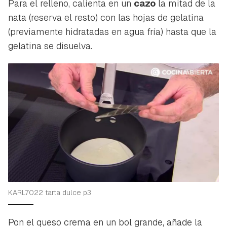
Para el relleno, calienta en un
cazo
la mitad de la
nata (reserva el resto) con las hojas de gelatina
(previamente hidratadas en agua fría) hasta que la
gelatina se disuelva.
KARL7022 tarta dulce p3
Pon el queso crema en un bol grande, añade la