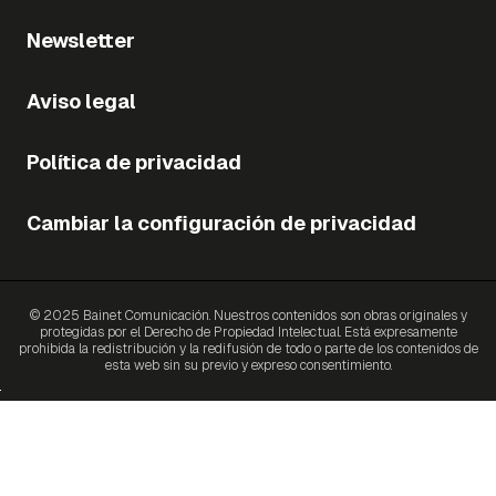
Newsletter
Aviso legal
Política de privacidad
Cambiar la configuración de privacidad
© 2025 Bainet Comunicación. Nuestros contenidos son obras originales y
protegidas por el Derecho de Propiedad Intelectual. Está expresamente
prohibida la redistribución y la redifusión de todo o parte de los contenidos de
esta web sin su previo y expreso consentimiento.