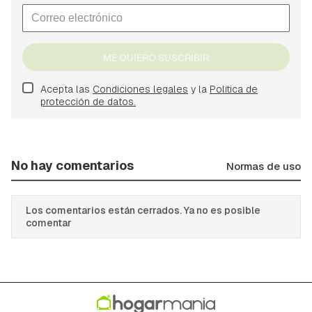
ME QUIERO SUSCRIBIR
Acepta las
Condiciones legales
y la
Política de
protección de datos.
No hay comentarios
Normas de uso
Los comentarios están cerrados. Ya no es posible
comentar