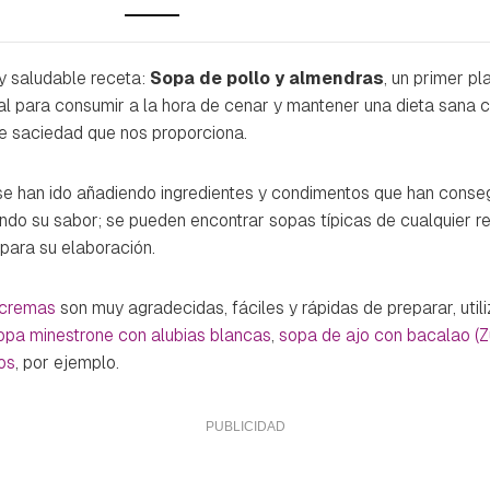
y saludable receta:
Sopa de pollo y almendras
, un primer pl
eal para consumir a la hora de cenar y mantener una dieta sana 
de saciedad que nos proporciona.
se han ido añadiendo ingredientes y condimentos que han conse
do su sabor; se pueden encontrar sopas típicas de cualquier re
para su elaboración.
 cremas
son muy agradecidas, fáciles y rápidas de preparar, util
opa minestrone con alubias blancas
,
sopa de ajo con bacalao (Z
os
, por ejemplo.