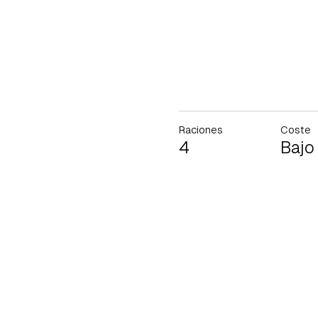
Raciones
Coste
4
Bajo
Gua
Para 