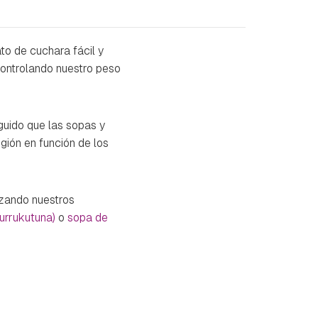
ato de cuchara fácil y
controlando nuestro peso
guido que las sopas y
gión en función de los
izando nuestros
urrukutuna)
o
sopa de