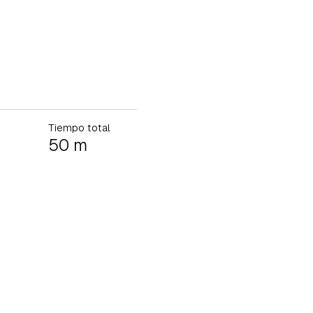
Tiempo total
50 m
tu