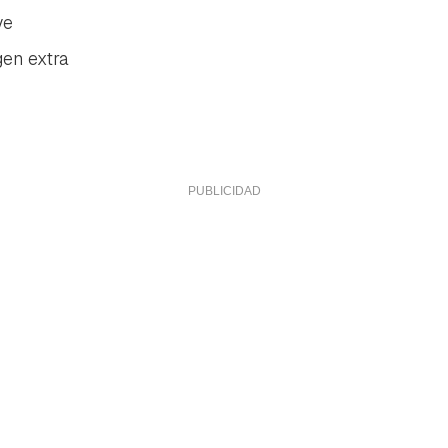
ve
gen extra