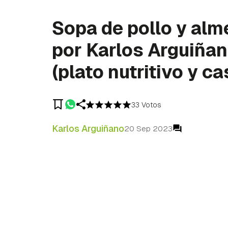
Sopa de pollo y al
por Karlos Arguiña
(plato nutritivo y ca
33 Votos
Karlos Arguiñano
20 Sep 2023