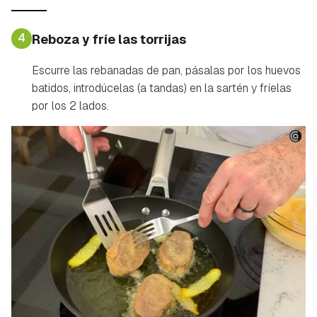
ACEPTAR
INICIAR SESIÓN
CANCELAR
4
Reboza y fríe las torrijas
Escurre las rebanadas de pan, pásalas por los huevos
batidos, introdúcelas (a tandas) en la sartén y fríelas
por los 2 lados.