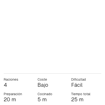
Raciones
Coste
Dificultad
4
Bajo
Fácil
Preparación
Cocinado
Tiempo total
20 m
5 m
25 m