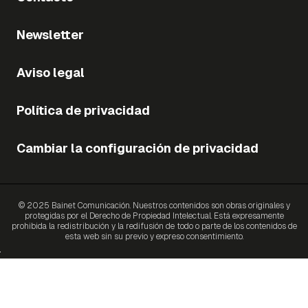
Newsletter
Aviso legal
Política de privacidad
Cambiar la configuración de privacidad
© 2025 Bainet Comunicación. Nuestros contenidos son obras originales y
protegidas por el Derecho de Propiedad Intelectual. Está expresamente
prohibida la redistribución y la redifusión de todo o parte de los contenidos de
esta web sin su previo y expreso consentimiento.