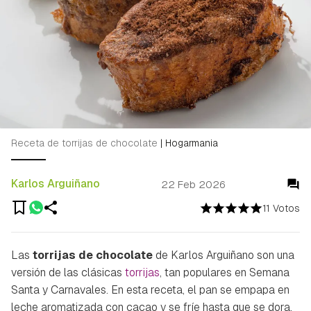
Receta de torrijas de chocolate
|
Hogarmania
Karlos Arguiñano
22 Feb 2026
11 Votos
Las
torrijas de chocolate
de Karlos Arguiñano son una
versión de las clásicas
torrijas
, tan populares en Semana
Santa y Carnavales. En esta receta, el pan se empapa en
leche aromatizada con cacao y se fríe hasta que se dora,