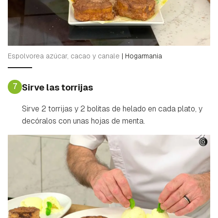
Espolvorea azúcar, cacao y canale
|
Hogarmania
7
Sirve las torrijas
Sirve 2 torrijas y 2 bolitas de helado en cada plato, y
decóralos con unas hojas de menta.