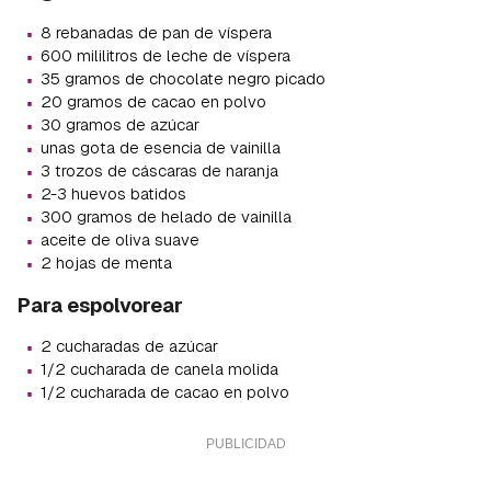
·
8 rebanadas de pan de víspera
·
600 mililitros de leche de víspera
·
35 gramos de chocolate negro picado
·
20 gramos de cacao en polvo
·
30 gramos de azúcar
·
unas gota de esencia de vainilla
·
3 trozos de cáscaras de naranja
·
2-3 huevos batidos
·
300 gramos de helado de vainilla
·
aceite de oliva suave
·
2 hojas de menta
Para espolvorear
·
2 cucharadas de azúcar
·
1/2 cucharada de canela molida
·
1/2 cucharada de cacao en polvo