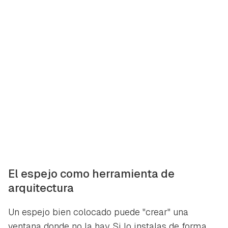
El espejo como herramienta de
arquitectura
Un espejo bien colocado puede "crear" una
ventana donde no la hay. Si lo instalas de forma