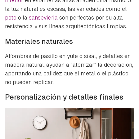
interior
en estanterías altas añaden dinamismo. Si
la luz natural es escasa, las variedades como el
poto
o la
sansevieria
son perfectas por su alta
resistencia y sus líneas arquitectónicas limpias.
Materiales naturales
Alfombras de pasillo en yute o sisal, y detalles en
madera natural, ayudan a "aterrizar" la decoración,
aportando una calidez que el metal o el plástico
no pueden replicar.
Personalización y detalles finales